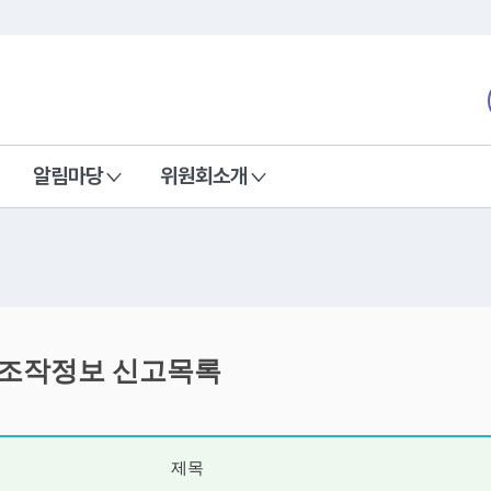
본문 바로가기
nd Communications Commission
알림마당
위원회소개
위조작정보 신고목록
제목