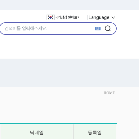
Language
국가상징 알아보기
통합검색어 입력
검색
검색
HOME
닉네임
등록일