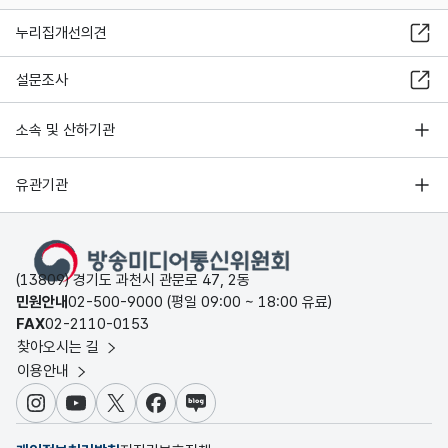
누리집개선의견
설문조사
소속 및 산하기관
유관기관
(13809) 경기도 과천시 관문로 47, 2동
민원안내
02-500-9000 (평일 09:00 ~ 18:00 유료)
FAX
02-2110-0153
찾아오시는 길
이용안내
인스타그램
유튜브
X
페이스북
블로그