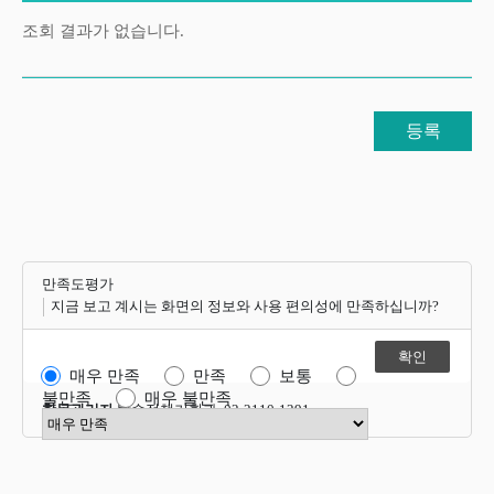
조회 결과가 없습니다.
등록
만족도평가
지금 보고 계시는 화면의 정보와 사용 편의성에 만족하십니까?
매우 만족
만족
보통
불만족
매우 불만족
항목관리자
방송정책기획과 02-2110-1291
만족도 점수 선택