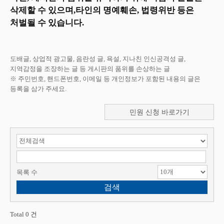
삭제할 수 있으며,타인의 명예훼손, 법령위반 등은
처벌될 수 있습니다.
도배글, 상업적 광고물, 음란성 글, 욕설, 지나친 인신공격성 글,
지역감정을 조장하는 글 등 게시판의 품위를 손상하는 글
※ 주민번호, 핸드폰번호, 이메일 등 개인정보가 포함된 내용의 글은
등록을 삼가 주세요.
민원 신청 바로가기
검색 항목 선택
검색어 입력
목록 수
Total 0 건