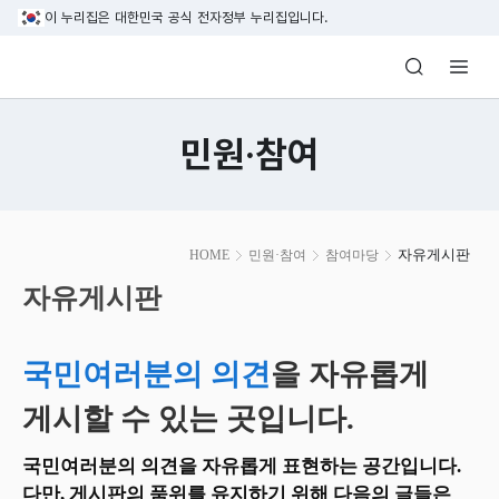
본문 바로가기
이 누리집은 대한민국 공식 전자정부 누리집입니다.
방송미디어통신위원회 Korea Media and C
민원·참여
본
자유게시판
HOME
민원·참여
참여마당
문
시
자유게시판
작
국민여러분의 의견
을 자유롭게
게시할 수 있는 곳입니다.
국민여러분의 의견을 자유롭게 표현하는 공간입니다.
다만, 게시판의 품위를 유지하기 위해 다음의 글들은