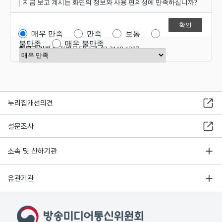
지금 보고 계시는 화면의 정보와 사용 편의성에 만족하십니까?
매우 만족
만족
보통
불만족
매우 불만족
항목관리자
행정법무담당관 02-2110-1387
만족도 점수 선택
누리집개선의견
설문조사
소속 및 산하기관
유관기관