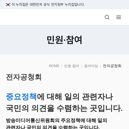
본문 바로가기
이 누리집은 대한민국 공식 전자정부 누리집입니다.
방송미디어통신위원회 Korea Media and C
민원·참여
본
전자공청회
HOME
민원·참여
참여마당
문
시
전자공청회
작
중요정책
에 대해 일의 관련자나
국민의 의견을 수렴하는 곳입니다.
방송미디어통신위원회의 주요정책에 대해 일의
관련자나 국민의 의견을 수렴하는 곳입니다.