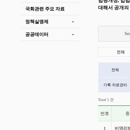
법령개정, 입법
대해서 공개의 
국회관련 주요 자료
정책실명제
Se
공공데이터
전체
전체
기록·자료관리
Total 1 건
번호
중
기관공통 - 비영리
1
비영리