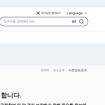
Language
국가상징 알아보기
통합검색어 입력
검색
검색
사전정보공개
HOME
정보공개
 합니다.