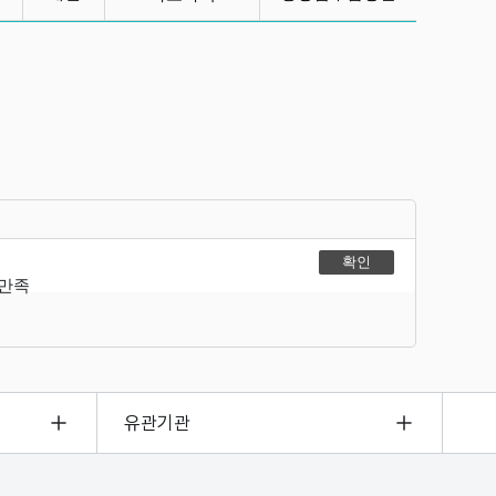
불만족
유관기관