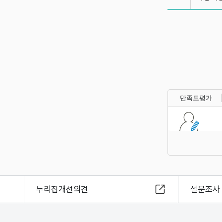
만족도평가
누리집개선의견
설문조사