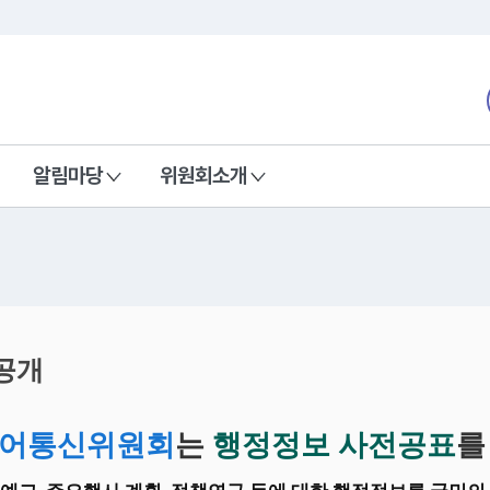
본문 바로가기
nd Communications Commission
알림마당
위원회소개
공개
어통신위원회
는
행정정보 사전공표
를