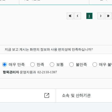
1
지금 보고 계시는 화면의 정보와 사용 편의성에 만족하십니까?
매우 만족
만족
보통
불만족
매우 
항목관리자
운영지원과 02-2110-1397
소속 및 산하기관