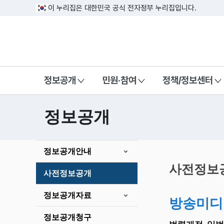
이 누리집은 대한민국 공식 전자정부 누리집입니다.
방송미디어통신위원회 Korea Media a
정보공개
민원·참여
정책/정보센터
정보공개
본
정보공개안내
문
시
사전정보
사전정보공개
작
정보공개자료
방송미디
정보공개청구