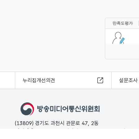
만족도평가
누리집개선의견
설문조사
(13809) 경기도 과천시 관문로 47, 2동
민원안내
02-500-9000 (평일 09:00 ~ 18:00 유료)
FAX
02-2110-0153