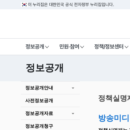
이 누리집은 대한민국 공식 전자정부 누리집입니다.
방송미디어통신위원회 Korea Media a
정보공개
민원·참여
정책/정보센터
정보공개
본
정보공개안내
문
시
정책실명
사전정보공개
작
정보공개자료
방송미디
정보공개청구