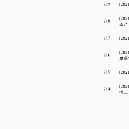
219
[20
[20
218
조
217
[20
[20
216
보호
215
[20
[20
214
비