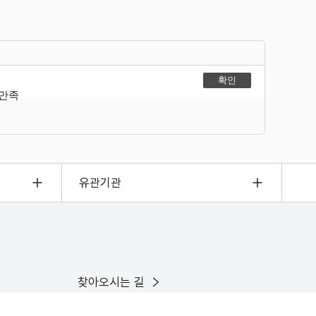
불만족
유관기관
찾아오시는 길
이용안내