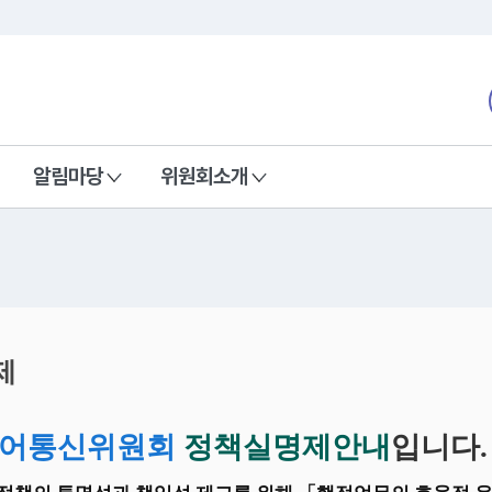
본문 바로가기
nd Communications Commission
알림마당
위원회소개
제
어통신위원회
정책실명제안내
입니다.