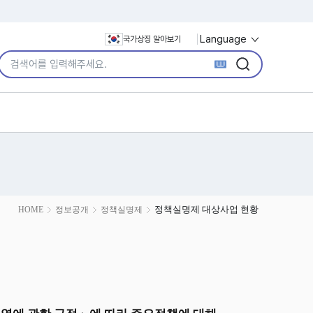
Language
국가상징 알아보기
통합검색어 입력
검색
검색
정책실명제 대상사업 현황
HOME
정보공개
정책실명제