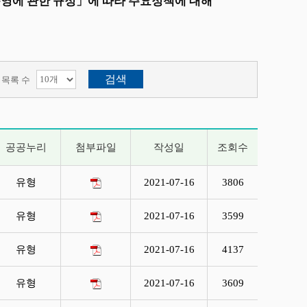
영에 관한 규정」에 따라 주요정책에 대해
목록 수
공공누리
첨부파일
작성일
조회수
유형
2021-07-16
3806
유형
2021-07-16
3599
유형
2021-07-16
4137
유형
2021-07-16
3609