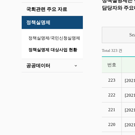
정책실명제는 
담당자와 주요
국회관련 주요 자료
정책실명제
Se
정책실명제/국민신청실명제
정책실명제 대상사업 현황
Total 323 건
번호
공공데이터
정책실명제 목록
223
[20
222
[20
221
[20
220
[20