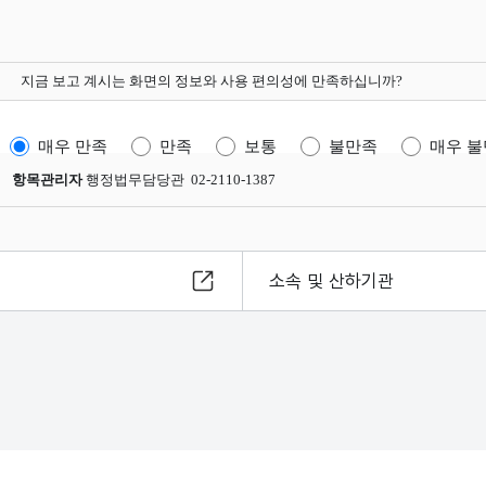
지금 보고 계시는 화면의 정보와 사용 편의성에 만족하십니까?
매우 만족
만족
보통
불만족
매우 
항목관리자
행정법무담당관 02-2110-1387
소속 및 산하기관