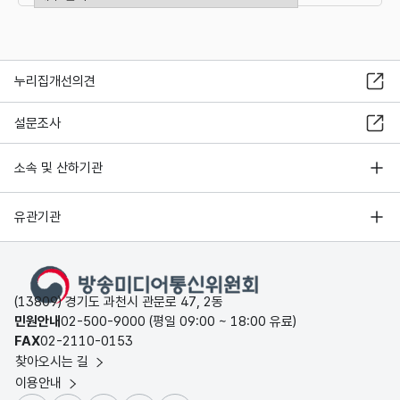
누리집개선의견
설문조사
소속 및 산하기관
유관기관
(13809) 경기도 과천시 관문로 47, 2동
민원안내
02-500-9000 (평일 09:00 ~ 18:00 유료)
FAX
02-2110-0153
찾아오시는 길
이용안내