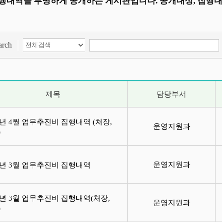
행내역을 투명하게 공개하는 게시판입니다. 공개대상, 집행
검색 항목 선택
검색어 입력
arch
제목
담당부서
7년 4월 업무추진비 집행내역 (처장,
운영지원과
)
운영지원과
17년 3월 업무추진비 집행내역
7년 3월 업무추진비 집행내역(처장,
운영지원과
)