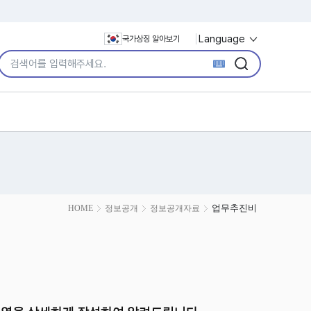
Language
국가상징 알아보기
통합검색어 입력
검색
검색
업무추진비
HOME
정보공개
정보공개자료