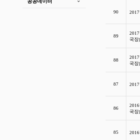
공공데이터
90
20
201
89
국장
201
88
국장
87
20
201
86
국장
85
20