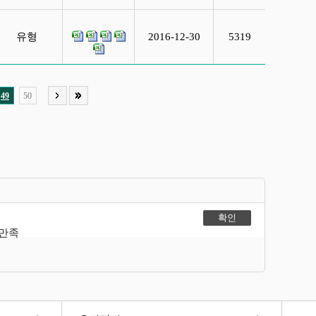
유형
2016-12-30
5319
49
50
불만족