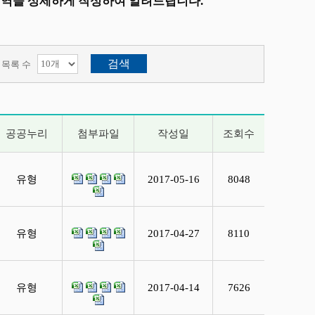
내역을 상세하게 작성하여 알려드립니다.
목록 수
공공누리
첨부파일
작성일
조회수
유형
2017-05-16
8048
유형
2017-04-27
8110
유형
2017-04-14
7626