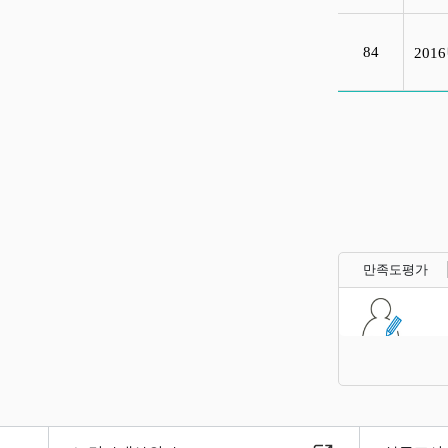
84
20
만족도평가