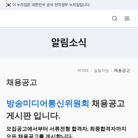
본문 바로가기
이 누리집은 대한민국 공식 전자정부 누리집입니다.
방송미디어통신위원회 Korea Media and C
알림소식
본
채용공고
HOME
알림마당
문
시
채용공고
작
방송미디어통신위원회
채용공고
게시판 입니다.
모집공고에서부터 서류전형 합격자, 최종합격자까지
모든 채용공고를 게시합니다.