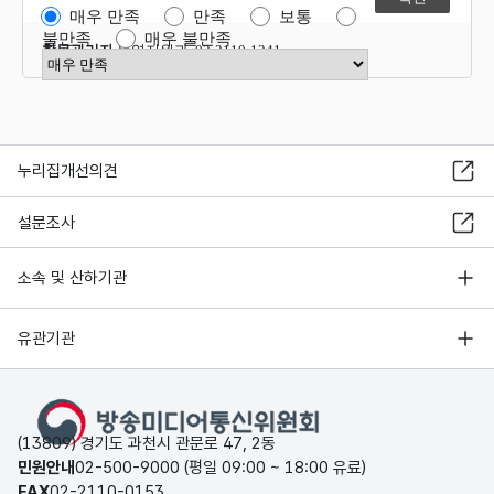
매우 만족
만족
보통
불만족
매우 불만족
항목관리자
운영지원과 02-2110-1341
만족도 점수 선택
누리집개선의견
설문조사
소속 및 산하기관
유관기관
(13809) 경기도 과천시 관문로 47, 2동
민원안내
02-500-9000 (평일 09:00 ~ 18:00 유료)
FAX
02-2110-0153