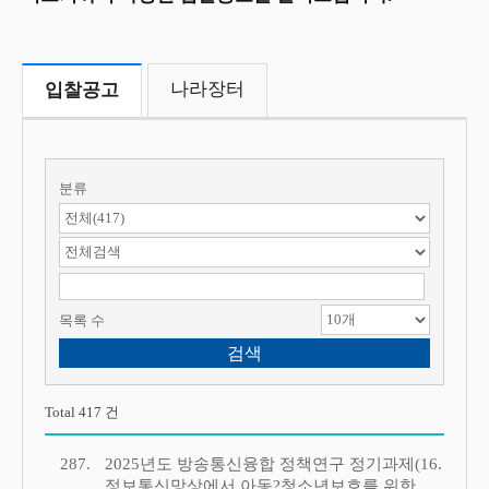
나라장터
입찰공고
분류
검색 항목 선택
검색어 입력
목록 수
Total 417 건
287.
2025년도 방송통신융합 정책연구 정기과제(16.
정보통신망상에서 아동?청소년보호를 위한