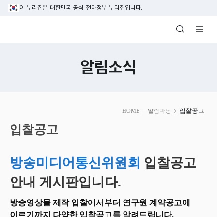
본문 바로가기
이 누리집은 대한민국 공식 전자정부 누리집입니다.
방송미디어통신위원회 Korea Media and C
알림소식
본
입찰공고
HOME
알림마당
문
시
입찰공고
작
방송미디어통신위원회
입찰공고
안내 게시판입니다.
방송영상물 제작 입찰에서부터 연구원 계약공고에
이르기까지 다양한 입찰공고를 알려드립니다.