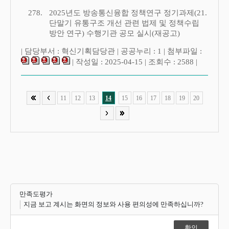
278.
2025년도 방송통신융합 정책연구 정기과제(21.
단말기 유통구조 개선 관련 법제 및 정책수립
방안 연구) 수행기관 공모 실시(재공고)
| 담당부서 : 혁신기획담당관 | 공공누리 : 1 | 첨부파일 :
| 작성일 : 2025-04-15 | 조회수 : 2588 |
11
12
13
14
15
16
17
18
19
20
만족도평가
지금 보고 계시는 화면의 정보와 사용 편의성에 만족하십니까?