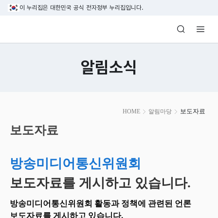
본문 바로가기
이 누리집은 대한민국 공식 전자정부 누리집입니다.
방송미디어통신위원회 Korea Media and C
알림소식
본
보도자료
HOME
알림마당
문
시
보도자료
작
방송미디어통신위원회
보도자료를 게시하고 있습니다.
방송미디어통신위원회 활동과 정책에 관련된 언론
보도자료를 게시하고 있습니다.