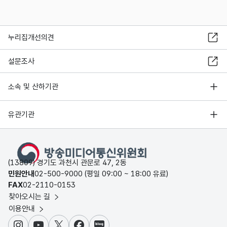
누리집개선의견
설문조사
소속 및 산하기관
유관기관
(13809) 경기도 과천시 관문로 47, 2동
민원안내
02-500-9000 (평일 09:00 ~ 18:00 유료)
FAX
02-2110-0153
찾아오시는 길
이용안내