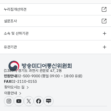
누리집개선의견
설문조사
소속 및 산하기관
유관기관
(13809) 경기도 과천시 관문로 47, 2동
민원안내
02-500-9000 (평일 09:00 ~ 18:00 유료)
FAX
02-2110-0153
찾아오시는 길
이용안내
인스타그램
유튜브
X
페이스북
블로그