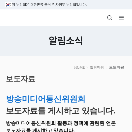
본문 바로가기
이 누리집은 대한민국 공식 전자정부 누리집입니다.
방송미디어통신위원회 Korea Media and C
알림소식
본
보도자료
HOME
알림마당
문
시
보도자료
작
방송미디어통신위원회
보도자료를 게시하고 있습니다.
방송미디어통신위원회 활동과 정책에 관련된 언론
보도자료를 게시하고 있습니다.