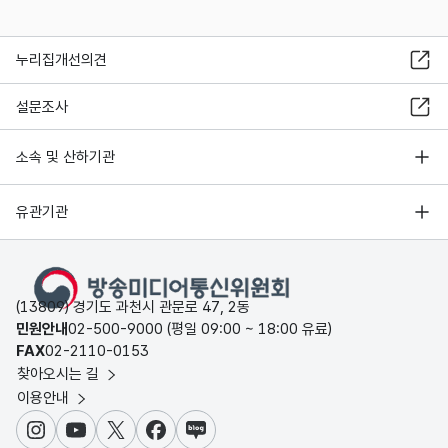
누리집개선의견
설문조사
소속 및 산하기관
유관기관
(13809) 경기도 과천시 관문로 47, 2동
민원안내
02-500-9000 (평일 09:00 ~ 18:00 유료)
FAX
02-2110-0153
찾아오시는 길
이용안내
인스타그램
유튜브
X
페이스북
블로그