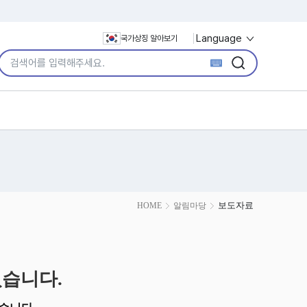
Language
국가상징 알아보기
통합검색어 입력
검색
검색
보도자료
HOME
알림마당
습니다.