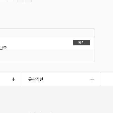
불만족
유관기관