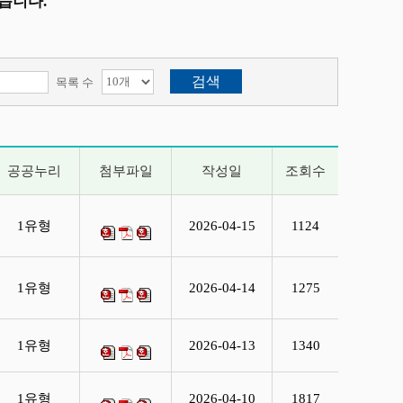
습니다.
목록 수
공공누리
첨부파일
작성일
조회수
1유형
2026-04-15
1124
1유형
2026-04-14
1275
1유형
2026-04-13
1340
1유형
2026-04-10
1817