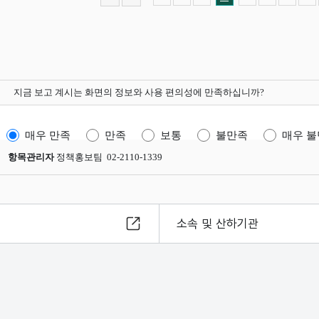
지금 보고 계시는 화면의 정보와 사용 편의성에 만족하십니까?
매우 만족
만족
보통
불만족
매우 
항목관리자
정책홍보팀 02-2110-1339
소속 및 산하기관