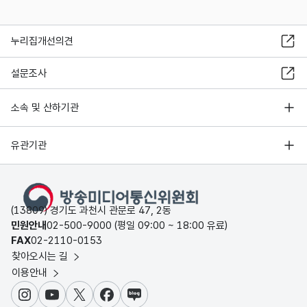
누리집개선의견
설문조사
소속 및 산하기관
유관기관
(13809) 경기도 과천시 관문로 47, 2동
민원안내
02-500-9000 (평일 09:00 ~ 18:00 유료)
FAX
02-2110-0153
찾아오시는 길
이용안내
인스타그램
유튜브
X
페이스북
블로그