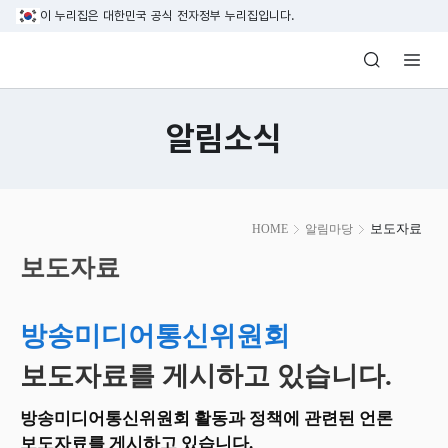
본문 바로가기
이 누리집은 대한민국 공식 전자정부 누리집입니다.
방송미디어통신위원회 Korea Media and C
알림소식
본
보도자료
HOME
알림마당
문
시
보도자료
작
방송미디어통신위원회
보도자료를 게시하고 있습니다.
방송미디어통신위원회 활동과 정책에 관련된 언론
보도자료를 게시하고 있습니다.