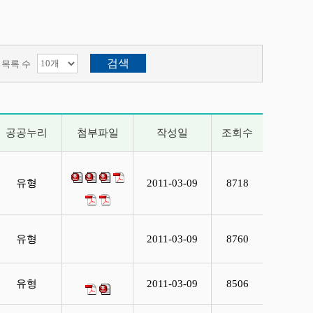
목록 수
공공누리
첨부파일
작성일
조회수
유형
2011-03-09
8718
유형
2011-03-09
8760
유형
2011-03-09
8506