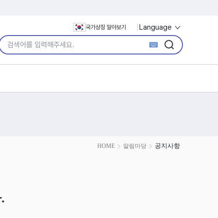
Language
국가상징 알아보기
통합검색어 입력
검색
검색
공지사항
HOME
알림마당
.