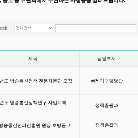
, 공고 등 위원회에서 주관하는 사항등을 알려드립니다.
검색 항목 선택
검색어 입력
arch
제목
담당부서
국제기구담당관
11년도 방송통신정책 전문자문단 모집
11년도 방송통신정책연구 사업계획
정책총괄과
고
정책총괄과
방송통신전파진흥원 원장 초빙공고