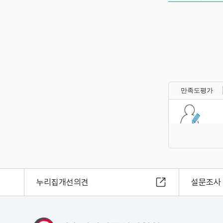
만족도평가
누리집개선의견
설문조사