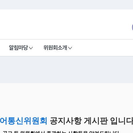
본문 바로가기
nd Communications Commission
알림마당
위원회소개
어통신위원회
공지사항 게시판 입니다