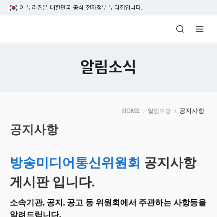
본문 바로가기
이 누리집은 대한민국 공식 전자정부 누리집입니다.
방송미디어통신위원회 Korea Media and C
알림소식
본
공지사항
HOME
알림마당
문
시
공지사항
작
방송미디어통신위원회
공지사항
게시판 입니다.
소속기관, 공지, 공고 등 위원회에서 주관하는 사항등을
알려드립니다.