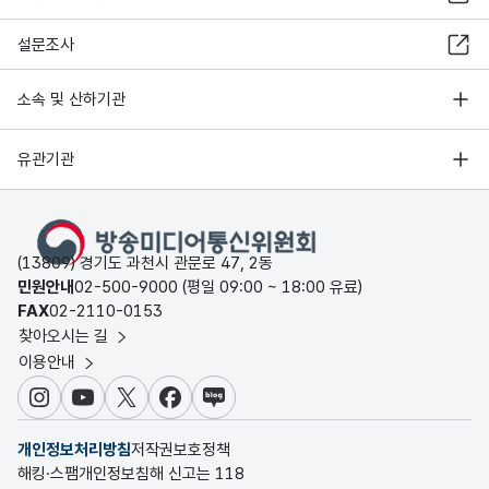
설문조사
소속 및 산하기관
유관기관
(13809) 경기도 과천시 관문로 47, 2동
민원안내
02-500-9000 (평일 09:00 ~ 18:00 유료)
FAX
02-2110-0153
찾아오시는 길
이용안내
인스타그램
유튜브
X
페이스북
블로그
개인정보처리방침
저작권보호정책
해킹·스팸개인정보침해 신고는 118