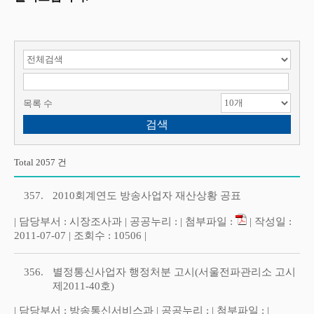
검색 항목 선택
검색어 입력
목록 수
Total 2057 건
357.
2010회계연도 방송사업자 재산상황 공표
| 담당부서 : 시장조사과 | 공공누리 : | 첨부파일 :
| 작성일 :
2011-07-07 | 조회수 : 10506 |
356.
별정통신사업자 행정처분 고시(서울전파관리소 고시
제2011-40호)
| 담당부서 : 방송통신서비스과 | 공공누리 : | 첨부파일 : |