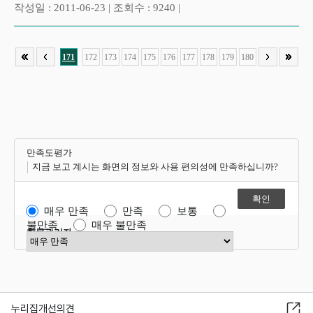
작성일 : 2011-06-23 | 조회수 : 9240 |
171
172
173
174
175
176
177
178
179
180
만족도평가
지금 보고 계시는 화면의 정보와 사용 편의성에 만족하십니까?
매우 만족
만족
보통
불만족
매우 불만족
항목관리자
만족도 점수 선택
누리집개선의견