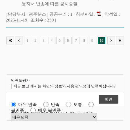
통지서 반송에 따른 공시송달
| 담당부서 : 광주분소 | 공공누리 : 1 | 첨부파일 :
| 작성일 :
2025-11-19 | 조회수 : 230 |
1
2
3
4
5
6
7
8
9
10
만족도평가
지금 보고 계시는 화면의 정보와 사용 편의성에 만족하십니까?
매우 만족
만족
보통
불만족
매우 불만족
항목관리자
방송미디어통신사무소 02-6735-8141
만족도 점수 선택