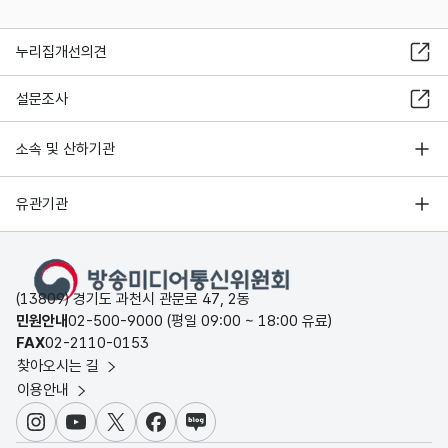
누리집개선의견
설문조사
소속 및 산하기관
유관기관
(13809) 경기도 과천시 관문로 47, 2동
민원안내
02-500-9000 (평일 09:00 ~ 18:00 유료)
FAX
02-2110-0153
찾아오시는 길
이용안내
인스타그램
유튜브
X
페이스북
블로그