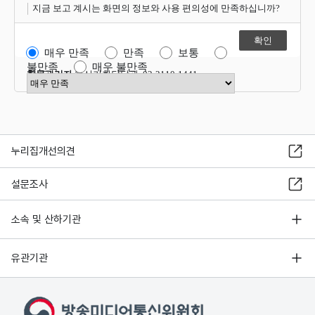
지금 보고 계시는 화면의 정보와 사용 편의성에 만족하십니까?
매우 만족
만족
보통
불만족
매우 불만족
항목관리자
혁신기획담당관 02-2110-1441
만족도 점수 선택
누리집개선의견
설문조사
소속 및 산하기관
유관기관