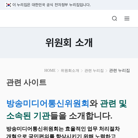
본문 바로가기
이 누리집은 대한민국 공식 전자정부 누리집입니다.
방송미디어통신위원회 Korea Media and C
위원회 소개
본
관련 누리집
HOME
위원회소개
관련 누리집
문
시
관련 사이트
작
방송미디어통신위원회
와
관련 및
소속된 기관
들을 소개합니다.
방송미디어통신위원회는 효율적인 업무 처리절차
개혁으로 국민편의를 향상시키기 위해 노력하고