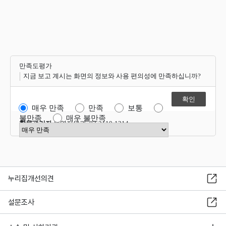
만족도평가
지금 보고 계시는 화면의 정보와 사용 편의성에 만족하십니까?
매우 만족
만족
보통
불만족
매우 불만족
항목관리자
운영지원과 02-2110-1214
만족도 점수 선택
누리집개선의견
설문조사