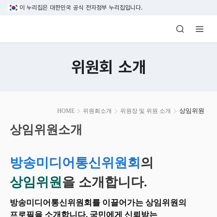
본문 바로가기
이 누리집은 대한민국 공식 전자정부 누리집입니다.
방송미디어통신위원회 Korea Media and C
위원회 소개
본
상임위원
HOME
위원회소개
위원장 및 위원 소개
문
시
상임위원소개
작
방송미디어통신위원회
의
상임위원
을 소개합니다.
방송미디어통신위원회를 이끌어가는 상임위원의
프로필을 소개합니다. 국민에게 신뢰받는