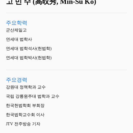
고 민 수 (高旼秀, Min-Su Ko)
주요학력
군산제일고
연세대 법학사
연세대 법학석사(헌법학)
연세대 법학박사(헌법학)
주요경력
강원대 정책학과 교수
국립 강릉원주대 법학과 교수
한국헌법학회 부회장
한국법학교수회 이사
JTV 전주방송 기자