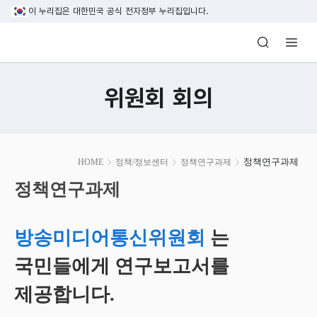
본문 바로가기
이 누리집은 대한민국 공식 전자정부 누리집입니다.
방송미디어통신위원회 Korea Media and C
위원회 회의
본
정책연구과제
HOME
정책/정보센터
정책연구과제
문
시
정책연구과제
작
방송미디어통신위원회
는
국민들에게 연구보고서를
제공합니다.