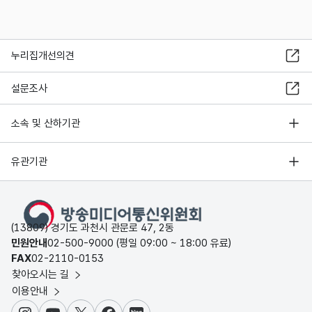
누리집개선의견
설문조사
소속 및 산하기관
유관기관
(13809) 경기도 과천시 관문로 47, 2동
민원안내
02-500-9000 (평일 09:00 ~ 18:00 유료)
FAX
02-2110-0153
찾아오시는 길
이용안내