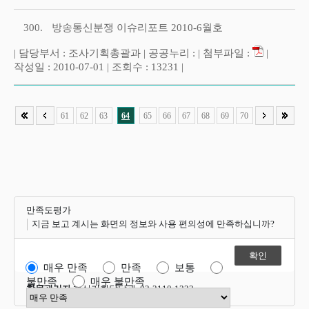
300.
방송통신분쟁 이슈리포트 2010-6월호
| 담당부서 : 조사기획총괄과 | 공공누리 : | 첨부파일 :
|
작성일 : 2010-07-01 | 조회수 : 13231 |
61
62
63
64
65
66
67
68
69
70
만족도평가
지금 보고 계시는 화면의 정보와 사용 편의성에 만족하십니까?
매우 만족
만족
보통
불만족
매우 불만족
항목관리자
혁신기획담당관 02-2110-1323
만족도 점수 선택