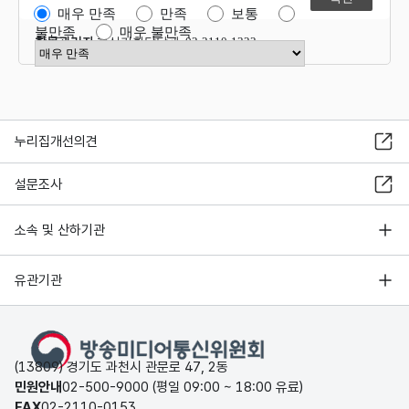
매우 만족
만족
보통
불만족
매우 불만족
항목관리자
혁신기획담당관 02-2110-1323
만족도 점수 선택
누리집개선의견
설문조사
소속 및 산하기관
유관기관
(13809) 경기도 과천시 관문로 47, 2동
민원안내
02-500-9000 (평일 09:00 ~ 18:00 유료)
FAX
02-2110-0153