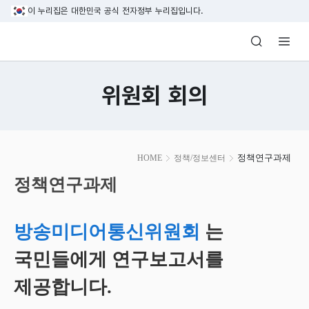
본문 바로가기
이 누리집은 대한민국 공식 전자정부 누리집입니다.
방송미디어통신위원회 Korea Media and C
위원회 회의
본
정책연구과제
HOME
정책/정보센터
문
시
정책연구과제
작
방송미디어통신위원회
는
국민들에게 연구보고서를
제공합니다.