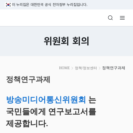
본문 바로가기
이 누리집은 대한민국 공식 전자정부 누리집입니다.
방송미디어통신위원회 Korea Media and C
위원회 회의
본
정책연구과제
HOME
정책/정보센터
문
시
정책연구과제
작
방송미디어통신위원회
는
국민들에게 연구보고서를
제공합니다.