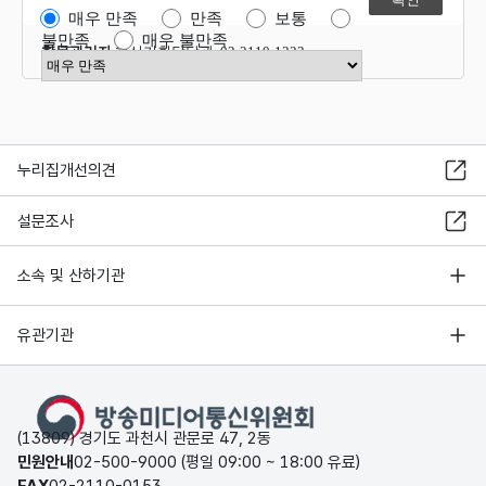
매우 만족
만족
보통
불만족
매우 불만족
항목관리자
혁신기획담당관 02-2110-1323
만족도 점수 선택
누리집개선의견
설문조사
소속 및 산하기관
유관기관
(13809) 경기도 과천시 관문로 47, 2동
민원안내
02-500-9000 (평일 09:00 ~ 18:00 유료)