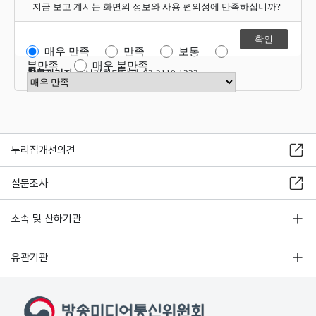
지금 보고 계시는 화면의 정보와 사용 편의성에 만족하십니까?
매우 만족
만족
보통
불만족
매우 불만족
항목관리자
혁신기획담당관 02-2110-1323
만족도 점수 선택
누리집개선의견
설문조사
소속 및 산하기관
유관기관