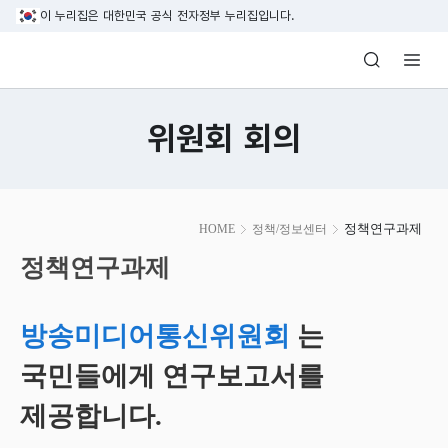
본문 바로가기
이 누리집은 대한민국 공식 전자정부 누리집입니다.
방송미디어통신위원회 Korea Media and C
위원회 회의
본
정책연구과제
HOME
정책/정보센터
문
시
정책연구과제
작
방송미디어통신위원회
는
국민들에게 연구보고서를
제공합니다.