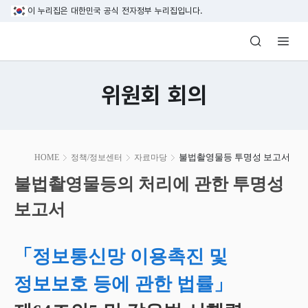
본문 바로가기
이 누리집은 대한민국 공식 전자정부 누리집입니다.
방송미디어통신위원회 Korea Media and C
위원회 회의
본
불법촬영물등 투명성 보고서
HOME
정책/정보센터
자료마당
문
시
불법촬영물등의 처리에 관한 투명성
작
보고서
「정보통신망 이용촉진 및
정보보호 등에 관한 법률」