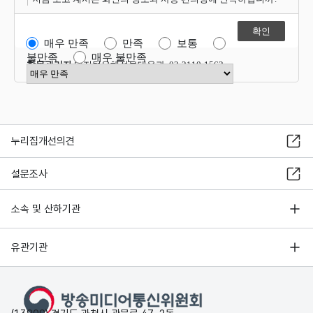
매우 만족
만족
보통
불만족
매우 불만족
항목관리자
디지털유해정보대응과 02-2110-1563
만족도 점수 선택
누리집개선의견
설문조사
소속 및 산하기관
유관기관