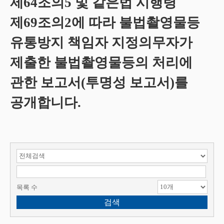
제64조의5 및 같은법 시행령
제69조의2에 따라 불법촬영물등
유통방지 책임자 지정의무자가
제출한 불법촬영물등의 처리에
관한 보고서(투명성 보고서)를
공개합니다.
검색 항목 선택
검색어 입력
목록 수