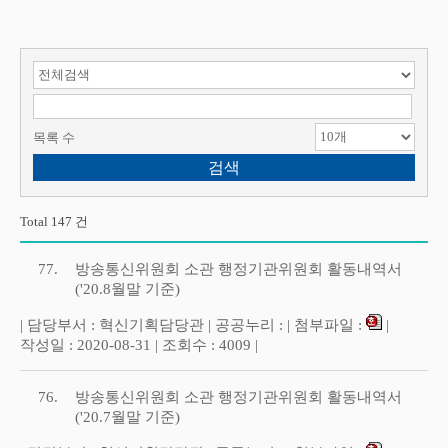
검색 항목 선택
검색어 입력
목록 수
Total 147 건
77.
방송통신위원회 소관 행정기관위원회 활동내역서
('20.8월말 기준)
| 담당부서 : 혁신기획담당관 | 공공누리 : | 첨부파일 :
|
작성일 : 2020-08-31 | 조회수 : 4009 |
76.
방송통신위원회 소관 행정기관위원회 활동내역서
('20.7월말 기준)