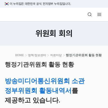
본문 바로가기
이 누리집은 대한민국 공식 전자정부 누리집입니다.
방송미디어통신위원회 Korea Media and C
위원회 회의
본
행정기관위원회 활동 현황
HOME
정책/정보센터
자료마당
문
시
행정기관위원회 활동 현황
작
방송미디어통신위원회 소관
정부위원회 활동내역서
를
제공하고 있습니다.