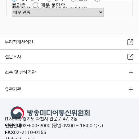
불만족
매우 불만족
항목관리자
혁신기획담당관 02-2110-1327
만족도 점수 선택
누리집개선의견
설문조사
소속 및 산하기관
유관기관
(13809) 경기도 과천시 관문로 47, 2동
민원안내
02-500-9000 (평일 09:00 ~ 18:00 유료)
FAX
02-2110-0153