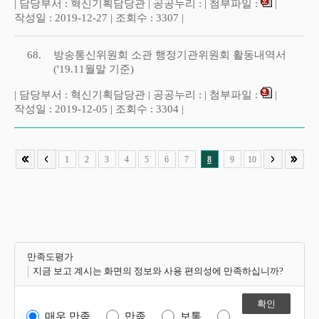
| 담당부서 : 혁신기획담당관 | 공공누리 : | 첨부파일 :
|
작성일 : 2019-12-27 | 조회수 : 3307 |
68.
방송통신위원회 소관 행정기관위원회 활동내역서
('19.11월말 기준)
| 담당부서 : 혁신기획담당관 | 공공누리 : | 첨부파일 :
|
작성일 : 2019-12-05 | 조회수 : 3304 |
1
2
3
4
5
6
7
8
9
10
만족도평가
지금 보고 계시는 화면의 정보와 사용 편의성에 만족하십니까?
매우 만족
만족
보통