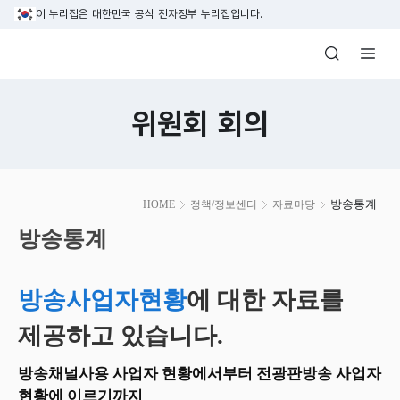
본문 바로가기
이 누리집은 대한민국 공식 전자정부 누리집입니다.
방송미디어통신위원회 Korea Media and C
위원회 회의
본
방송통계
HOME
정책/정보센터
자료마당
문
시
방송통계
작
방송사업자현황
에 대한 자료를
제공하고 있습니다.
방송채널사용 사업자 현황에서부터 전광판방송 사업자
현황에 이르기까지