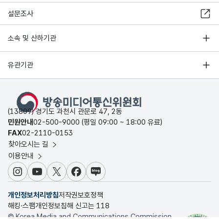
설문조사
소속 및 산하기관
유관기관
(13809) 경기도 과천시 관문로 47, 2동
민원안내
02-500-9000 (평일 09:00 ~ 18:00 유료)
FAX
02-2110-0153
찾아오시는 길
이용안내
인스타그램
유튜브
X
페이스북
블로그
개인정보처리방침
저작권보호정책
해킹·스팸개인정보침해 신고는 118
© Korea Media and Communications Commission.