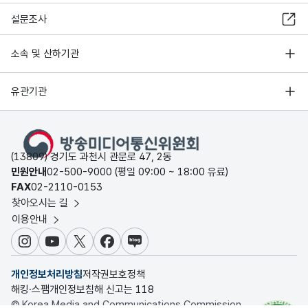
설문조사
소속 및 산하기관
유관기관
(13809) 경기도 과천시 관문로 47, 2동
민원안내
02-500-9000 (평일 09:00 ~ 18:00 유료)
FAX
02-2110-0153
찾아오시는 길
이용안내
인스타그램
유튜브
X
페이스북
블로그
개인정보처리방침
저작권보호정책
해킹·스팸개인정보침해 신고는 118
© Korea Media and Communications Commission.