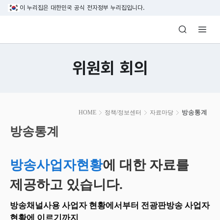
본문 바로가기
이 누리집은 대한민국 공식 전자정부 누리집입니다.
방송미디어통신위원회 Korea Media and C
위원회 회의
본
방송통계
HOME
정책/정보센터
자료마당
문
시
방송통계
작
방송사업자현황
에 대한 자료를
제공하고 있습니다.
방송채널사용 사업자 현황에서부터 전광판방송 사업자
현황에 이르기까지