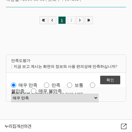
1
2
만족도평가
지금 보고 계시는 화면의 정보와 사용 편의성에 만족하십니까?
매우 만족
만족
보통
불만족
매우 불만족
항목관리자
행정법무담당관 02-2110-1387
만족도 점수 선택
누리집개선의견