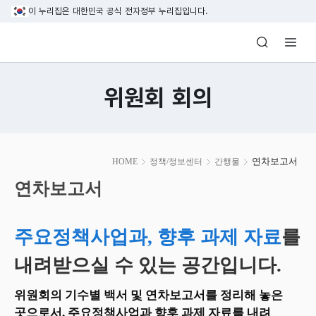
본문 바로가기
이 누리집은 대한민국 공식 전자정부 누리집입니다.
방송미디어통신위원회 Korea Media and C
위원회 회의
본
연차보고서
HOME
정책/정보센터
간행물
문
시
연차보고서
작
주요정책사업과, 향후 과제 자료
를
내려받으실 수 있는 공간입니다.
위원회의 기수별 백서 및 연차보고서를 정리해 놓은
곳으로서, 주요정책사업과 향후 과제 자료를 내려