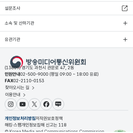
설문조사
소속 및 산하기관
유관기관
(13809) 경기도 과천시 관문로 47, 2동
민원안내
02-500-9000 (평일 09:00 ~ 18:00 유료)
FAX
02-2110-0153
찾아오시는 길
이용안내
인스타그램
유튜브
X
페이스북
블로그
개인정보처리방침
저작권보호정책
해킹·스팸개인정보침해 신고는 118
© Korea Media and Communications Commission.