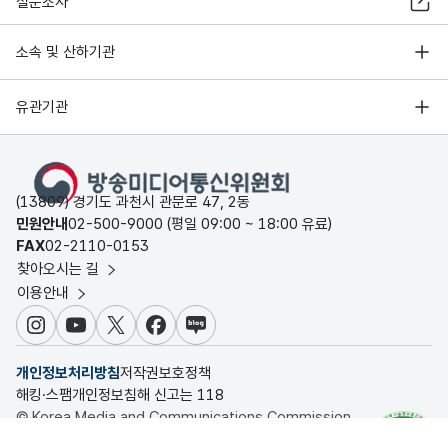
설문조사
소속 및 산하기관
유관기관
(13809) 경기도 과천시 관문로 47, 2동
민원안내
02-500-9000 (평일 09:00 ~ 18:00 유료)
FAX
02-2110-0153
찾아오시는 길
이용안내
인스타그램
유튜브
X
페이스북
블로그
개인정보처리방침
저작권보호정책
해킹·스팸개인정보침해 신고는 118
© Korea Media and Communications Commission.
All rights reserved.