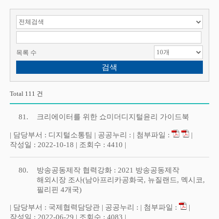
검색 항목 선택
검색어 입력
목록 수
Total 111 건
81.
크리에이터를 위한 쇼미더디지털윤리 가이드북
| 담당부서 : 디지털소통팀 | 공공누리 : | 첨부파일 :
|
작성일 : 2022-10-18 | 조회수 : 4410 |
80.
방송공동제작 협력강화 : 2021 방송공동제작
해외시장 조사(남아프리카공화국, 뉴질랜드, 멕시코,
필리핀 4개국)
| 담당부서 : 국제협력담당관 | 공공누리 : | 첨부파일 :
|
작성일 : 2022-06-29 | 조회수 : 4083 |