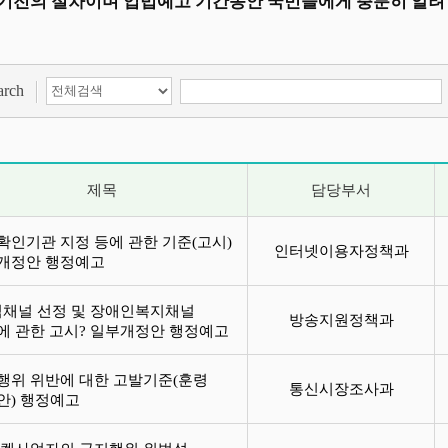
기전의 절차이며 입법예고 기간동안 국민들에게 충분히 알려 
검색 항목 선택
검색어 입력
arch
제목
담당부서
확인기관 지정 등에 관한 기준(고시)
인터넷이용자정책과
개정안 행정예고
익채널 선정 및 장애인복지채널
방송지원정책과
에 관한 고시? 일부개정안 행정예고
행위 위반에 대한 고발기준(훈령
통신시장조사과
안) 행정예고