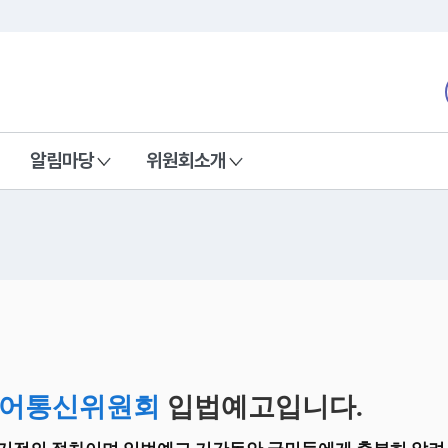
본문 바로가기
nd Communications Commission
알림마당
위원회소개
어통신위원회
입법예고입니다.