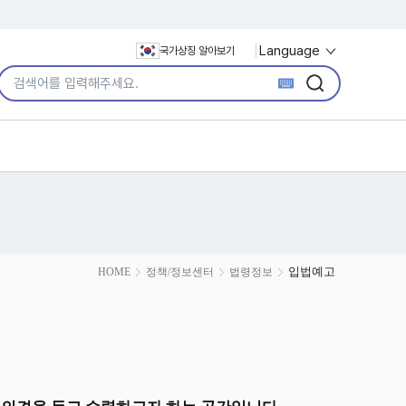
Language
국가상징 알아보기
통합검색어 입력
검색
검색
입법예고
HOME
정책/정보센터
법령정보