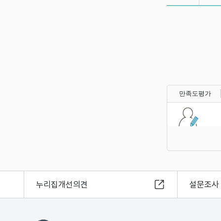
만족도평가
누리집개선의견
설문조사