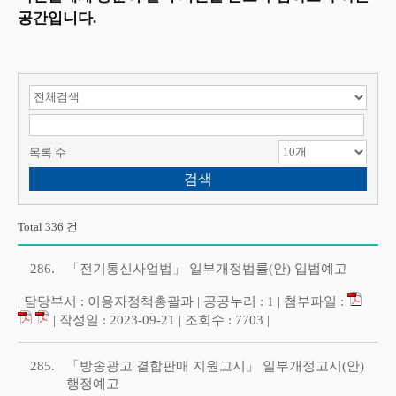
공간입니다.
검색 항목 선택
검색어 입력
목록 수
Total 336 건
286.
「전기통신사업법」 일부개정법률(안) 입법예고
| 담당부서 : 이용자정책총괄과 | 공공누리 : 1 | 첨부파일 :
| 작성일 : 2023-09-21 | 조회수 : 7703 |
285.
「방송광고 결합판매 지원고시」 일부개정고시(안)
행정예고