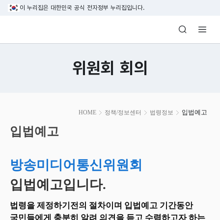
본문 바로가기
이 누리집은 대한민국 공식 전자정부 누리집입니다.
방송미디어통신위원회 Korea Media and C
위원회 회의
본
입법예고
HOME
정책/정보센터
법령정보
문
시
입법예고
작
방송미디어통신위원회
입법예고입니다.
법령을 제정하기전의 절차이며 입법예고 기간동안
국민들에게 충분히 알려 의견을 듣고 수렴하고자 하는