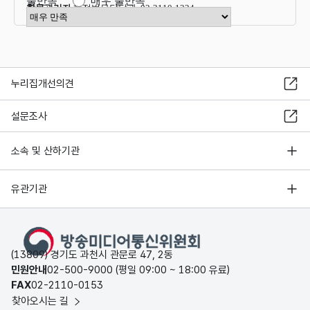
불만족
매우 불만족
항목관리자
행정법무담당관 02-2110-1324
만족도 점수 선택
누리집개선의견
설문조사
소속 및 산하기관
유관기관
(13809) 경기도 과천시 관문로 47, 2동
민원안내
02-500-9000 (평일 09:00 ~ 18:00 유료)
FAX
02-2110-0153
찾아오시는 길