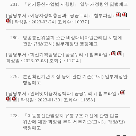
281.
「전기통신사업법 시행령」 일부 개정령안 입법예고
| 담당부서 : 이용자정책총괄과 | 공공누리 : | 첨부파일 :
| 작성일 : 2023-03-24 | 조회수 : 10937 |
280.
방송통신워원회 소관 비상대비자원관리법 시행에
관한 규정(고시) 일부개정안 행정예고
| 담당부서 : 혁신기획담당관 | 공공누리 : | 첨부파일 :
|
작성일 : 2023-02-08 | 조회수 : 11714 |
279.
본인확인기관 지정 등에 관한 기준(고시) 일부개정안
행정예고
| 담당부서 : 인터넷이용자정책과 | 공공누리 : | 첨부파일 :
| 작성일 : 2023-01-30 | 조회수 : 11858 |
278.
「이동통신단말장치 유통구조 개선에 관한 법률
위반에 대한 과징금 부과 세부기준(고시)」개정(안)
행정예고