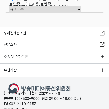
불만족
매우 불만족
항목관리자
행정법무담당관 02-2110-1324
만족도 점수 선택
누리집개선의견
설문조사
소속 및 산하기관
유관기관
(13809) 경기도 과천시 관문로 47, 2동
민원안내
02-500-9000 (평일 09:00 ~ 18:00 유료)
FAX
02-2110-0153