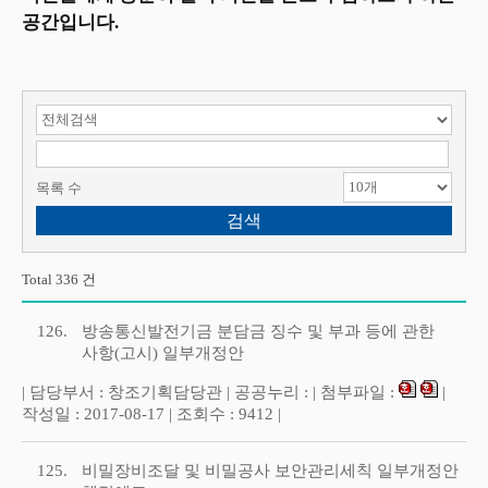
공간입니다.
검색 항목 선택
검색어 입력
목록 수
Total 336 건
126.
방송통신발전기금 분담금 징수 및 부과 등에 관한
사항(고시) 일부개정안
| 담당부서 : 창조기획담당관 | 공공누리 : | 첨부파일 :
|
작성일 : 2017-08-17 | 조회수 : 9412 |
125.
비밀장비조달 및 비밀공사 보안관리세칙 일부개정안