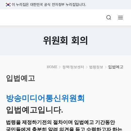
본문 바로가기
이 누리집은 대한민국 공식 전자정부 누리집입니다.
방송미디어통신위원회 Korea Media and C
위원회 회의
본
입법예고
HOME
정책/정보센터
법령정보
문
시
입법예고
작
방송미디어통신위원회
입법예고입니다.
법령을 제정하기전의 절차이며 입법예고 기간동안
국민들에게 충분히 알려 의견을 듣고 수렴하고자 하는