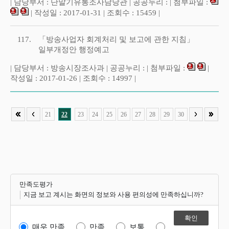
| 담당부서 : 단말기유통조사담당관 | 공공누리 : | 첨부파일 :
| 작성일 : 2017-01-31 | 조회수 : 15459 |
117.
「방송사업자 회계처리 및 보고에 관한 지침」
일부개정안 행정예고
| 담당부서 : 방송시장조사과 | 공공누리 : | 첨부파일 :
|
작성일 : 2017-01-26 | 조회수 : 14997 |
21
22
23
24
25
26
27
28
29
30
만족도평가
지금 보고 계시는 화면의 정보와 사용 편의성에 만족하십니까?
매우 만족
만족
보통