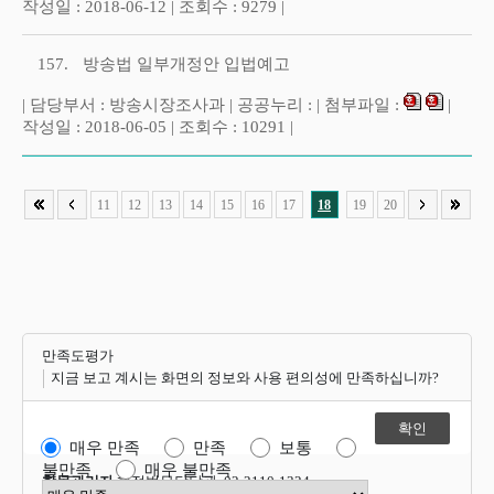
작성일 : 2018-06-12 | 조회수 : 9279 |
157.
방송법 일부개정안 입법예고
| 담당부서 : 방송시장조사과 | 공공누리 : | 첨부파일 :
|
작성일 : 2018-06-05 | 조회수 : 10291 |
11
12
13
14
15
16
17
18
19
20
만족도평가
지금 보고 계시는 화면의 정보와 사용 편의성에 만족하십니까?
매우 만족
만족
보통
불만족
매우 불만족
항목관리자
행정법무담당관 02-2110-1324
만족도 점수 선택