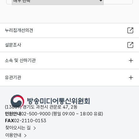
누리집개선의견
설문조사
소속 및 산하기관
유관기관
(13809) 경기도 과천시 관문로 47, 2동
민원안내
02-500-9000 (평일 09:00 ~ 18:00 유료)
FAX
02-2110-0153
찾아오시는 길
이용안내