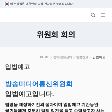
본문 바로가기
이 누리집은 대한민국 공식 전자정부 누리집입니다.
방송미디어통신위원회 Korea Media and C
위원회 회의
본
입법예고
HOME
정책/정보센터
법령정보
문
시
입법예고
작
방송미디어통신위원회
입법예고입니다.
법령을 제정하기전의 절차이며 입법예고 기간동안
국민들에게 충분히 알려 의견을 듣고 수렴하고자 하는