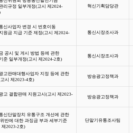
통신위원회 방송통신발전기금
혁신기획담당관
관리규정 일부개정(고시 제2024-
)
통신사업자 변경 시 번호이동
통신시장조사과
원금 지급 기준 제정(고시 제2024-
)
금 공시 및 게시 방법 등에 관한
통신시장조사과
기준 일부개정(고시 제2024-2호)
광고판매대행사업자 지정 등에 관한
방송광고정책과
고시 제2023-4호)
광고 결합판매 지원고시(고시 제2023-
방송광고정책과
)
통신단말장치 유통구조 개선에 관한
단말기유통조사팀
 위반에 대한 과징금 부과 세부기준
 제2023-2호)