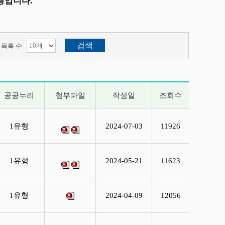
용입니다.
목록 수
공공누리
첨부파일
작성일
조회수
1유형
2024-07-03
11926
1유형
2024-05-21
11623
1유형
2024-04-09
12056