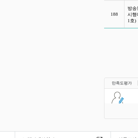
방송
188
시행에
1호
만족도평가