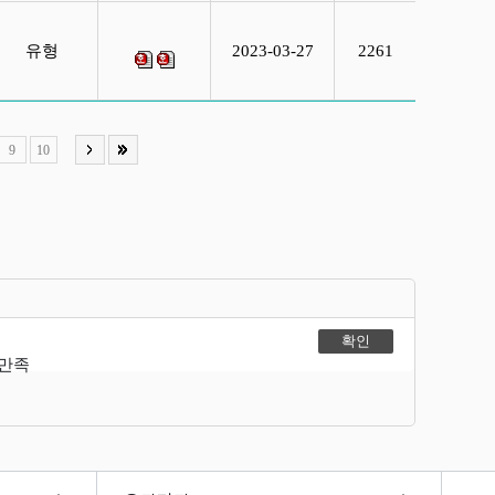
유형
2023-03-27
2261
9
10
불만족