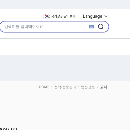
Language
국가상징 알아보기
통합검색어 입력
검색
검색
고시
HOME
정책/정보센터
법령정보