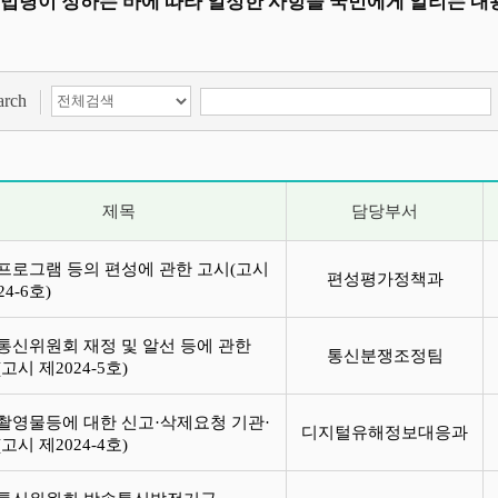
 법령이 정하는 바에 따라 일정한 사항을 국민에게 알리는 내
검색 항목 선택
검색어 입력
arch
제목
담당부서
프로그램 등의 편성에 관한 고시(고시
편성평가정책과
24-6호)
통신위원회 재정 및 알선 등에 관한
통신분쟁조정팀
고시 제2024-5호)
촬영물등에 대한 신고·삭제요청 기관·
디지털유해정보대응과
고시 제2024-4호)