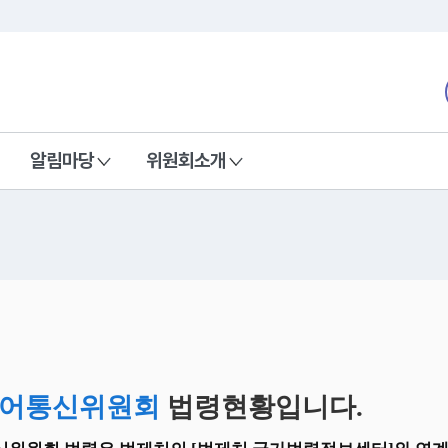
본문 바로가기
nd Communications Commission
알림마당
위원회소개
어통신위원회
법령현황입니다.