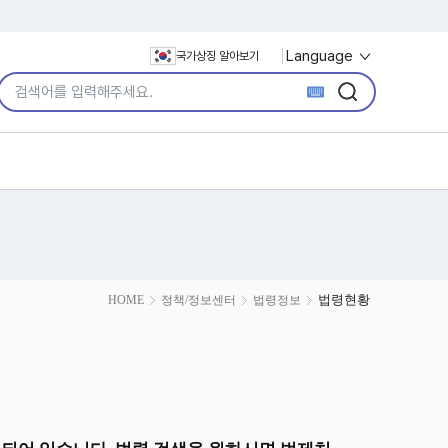
Language
국가상징 알아보기
통합검색어 입력
검색
검색
법령현황
HOME
정책/정보센터
법령정보