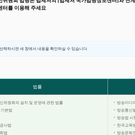
위원회 법령은 법제처의 [법제처 국가법령정보센터]와 연계
터를 이용해 주세요
 선택하시면 새 창에서 내용을 확인하실 수 있습니다.
법률
위원회의 설치 및 운영에 관한 법률
방송미디어
 기본법
방송통신발
방송법 시
공사법
한국교육
회법
방송문화