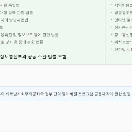
지원 특별법
지역방송발
행 등에 관한 법률
방송광고판
미디어 방송사업법
인터넷 멀
법
전기통신
용촉진 및 정보보호 등에 관한 법률
정보통신망
호 및 이용 등에 관한 법률
위치정보의
전파법 시
정보통신부와 공동 소관 법률 포함
부와 베트남사회주의공화국 정부 간의 텔레비전 프로그램 공동제작에 관한 협정