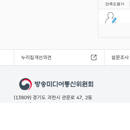
만족도평가
누리집개선의견
설문조사
(13809) 경기도 과천시 관문로 47, 2동
민원안내
02-500-9000 (평일 09:00 ~ 18:00 유료)
FAX
02-2110-0153