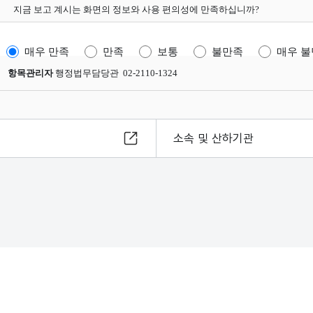
지금 보고 계시는 화면의 정보와 사용 편의성에 만족하십니까?
매우 만족
만족
보통
불만족
매우 
항목관리자
행정법무담당관 02-2110-1324
소속 및 산하기관