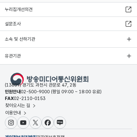
누리집개선의견
설문조사
소속 및 산하기관
유관기관
(13809) 경기도 과천시 관문로 47, 2동
민원안내
02-500-9000 (평일 09:00 ~ 18:00 유료)
FAX
02-2110-0153
찾아오시는 길
이용안내
인스타그램
유튜브
X
페이스북
블로그