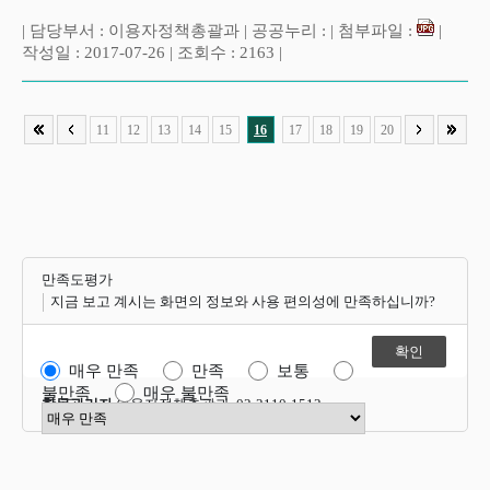
| 담당부서 : 이용자정책총괄과 | 공공누리 : | 첨부파일 :
|
작성일 : 2017-07-26 | 조회수 : 2163 |
11
12
13
14
15
16
17
18
19
20
만족도평가
지금 보고 계시는 화면의 정보와 사용 편의성에 만족하십니까?
매우 만족
만족
보통
불만족
매우 불만족
항목관리자
이용자정책총괄과 02-2110-1512
만족도 점수 선택