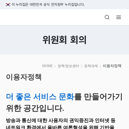
본문 바로가기
이 누리집은 대한민국 공식 전자정부 누리집입니다.
방송미디어통신위원회 Korea Media and C
위원회 회의
본
이용자정책
HOME
정책/정보센터
정책과제
문
시
이용자정책
작
더 좋은 서비스 문화
를 만들어가기
위한 공간입니다.
방송과 통신에 대한 사용자의 권익증진과 인터넷 등
네트워크 환경에서 올바른 여론형성을 위해 기반을