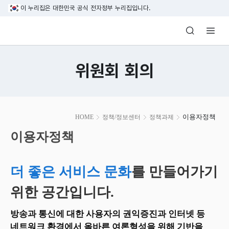
본문 바로가기
이 누리집은 대한민국 공식 전자정부 누리집입니다.
방송미디어통신위원회 Korea Media and C
위원회 회의
본
이용자정책
HOME
정책/정보센터
정책과제
문
시
이용자정책
작
더 좋은 서비스 문화
를 만들어가기
위한 공간입니다.
방송과 통신에 대한 사용자의 권익증진과 인터넷 등
네트워크 환경에서 올바른 여론형성을 위해 기반을