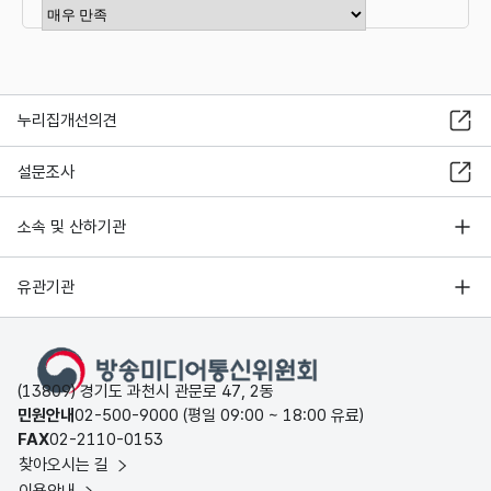
항목관리자
이용자정책총괄과 02-2110-1512
만족도 점수 선택
누리집개선의견
설문조사
소속 및 산하기관
유관기관
(13809) 경기도 과천시 관문로 47, 2동
민원안내
02-500-9000 (평일 09:00 ~ 18:00 유료)
FAX
02-2110-0153
찾아오시는 길