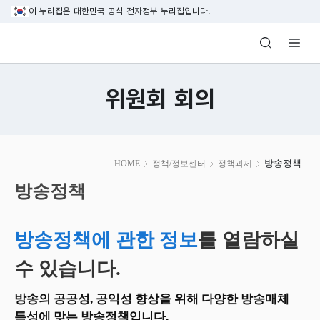
본문 바로가기
이 누리집은 대한민국 공식 전자정부 누리집입니다.
방송미디어통신위원회 Korea Media and C
위원회 회의
본
방송정책
HOME
정책/정보센터
정책과제
문
시
방송정책
작
방송정책에 관한 정보
를 열람하실
수 있습니다.
방송의 공공성, 공익성 향상을 위해 다양한 방송매체
특성에 맞는 방송정책입니다.