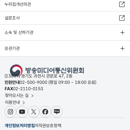
누리집개선의견
설문조사
소속 및 산하기관
유관기관
(13809) 경기도 과천시 관문로 47, 2동
민원안내
02-500-9000 (평일 09:00 ~ 18:00 유료)
FAX
02-2110-0153
찾아오시는 길
이용안내
인스타그램
유튜브
X
페이스북
블로그
개인정보처리방침
저작권보호정책