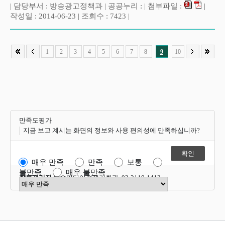
| 담당부서 : 방송광고정책과 | 공공누리 : | 첨부파일 :
|
작성일 : 2014-06-23 | 조회수 : 7423 |
1
2
3
4
5
6
7
8
9
10
만족도평가
지금 보고 계시는 화면의 정보와 사용 편의성에 만족하십니까?
매우 만족
만족
보통
불만족
매우 불만족
항목관리자
방송미디어정책기획과 02-2110-1412
만족도 점수 선택