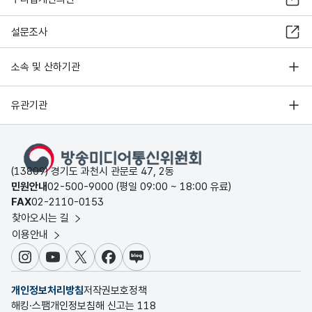
설문조사
소속 및 산하기관
유관기관
(13809) 경기도 과천시 관문로 47, 2동
민원안내
02-500-9000 (평일 09:00 ~ 18:00 유료)
FAX
02-2110-0153
찾아오시는 길
이용안내
인스타그램
유튜브
X
페이스북
블로그
개인정보처리방침
저작권보호정책
해킹·스팸개인정보침해 신고는 118