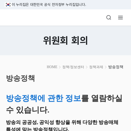
본문 바로가기
이 누리집은 대한민국 공식 전자정부 누리집입니다.
방송미디어통신위원회 Korea Media and C
위원회 회의
본
방송정책
HOME
정책/정보센터
정책과제
문
시
방송정책
작
방송정책에 관한 정보
를 열람하실
수 있습니다.
방송의 공공성, 공익성 향상을 위해 다양한 방송매체
특성에 맞는 방송정책입니다.