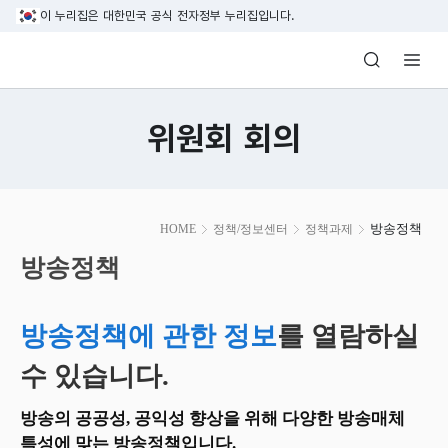
본문 바로가기
이 누리집은 대한민국 공식 전자정부 누리집입니다.
방송미디어통신위원회 Korea Media and C
위원회 회의
본
방송정책
HOME
정책/정보센터
정책과제
문
시
방송정책
작
방송정책에 관한 정보
를 열람하실
수 있습니다.
방송의 공공성, 공익성 향상을 위해 다양한 방송매체
특성에 맞는 방송정책입니다.