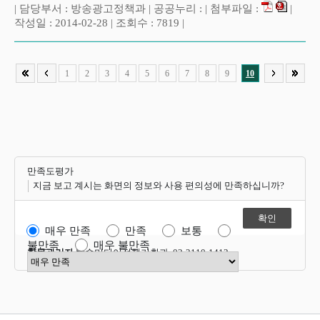
| 담당부서 : 방송광고정책과 | 공공누리 : | 첨부파일 :
|
작성일 : 2014-02-28 | 조회수 : 7819 |
1
2
3
4
5
6
7
8
9
10
만족도평가
지금 보고 계시는 화면의 정보와 사용 편의성에 만족하십니까?
매우 만족
만족
보통
불만족
매우 불만족
항목관리자
방송미디어정책기획과 02-2110-1412
만족도 점수 선택