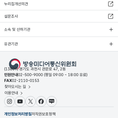
누리집개선의견
설문조사
소속 및 산하기관
유관기관
(13809) 경기도 과천시 관문로 47, 2동
민원안내
02-500-9000 (평일 09:00 ~ 18:00 유료)
FAX
02-2110-0153
찾아오시는 길
이용안내
인스타그램
유튜브
X
페이스북
블로그
개인정보처리방침
저작권보호정책