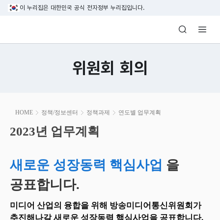
본문 바로가기
이 누리집은 대한민국 공식 전자정부 누리집입니다.
방송미디어통신위원회 Korea Media and C
위원회 회의
본
HOME
정책/정보센터
정책과제
연도별 업무계획
문
시
2023년 업무계획
2023년 업무계획
작
새로운 성장동력 핵심사업
을
공표합니다.
미디어 산업의 융합을 위해 방송미디어통신위원회가
추진해나갈 새로운 성장동력 핵심사업을 공표합니다.