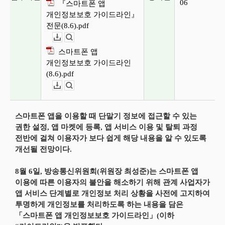
06
『스마트폰 앱
개인정보보호 가이드라인』
전문(8.6).pdf
다운로드
뷰어보기
스마트폰 앱
개인정보보호 가이드라인
(8.6).pdf
다운로드
뷰어보기
스마트폰 앱을 이용할 때 단말기 정보에 접근할 수 있는
권한 설정, 앱 마켓에 등록, 앱 서비스 이용 및 탈퇴 과정
전반에 걸쳐 이용자가 보다 쉽게 해당 내용을 알 수 있도록
개선될 전망이다.
8월 6일, 방송통신위원회(위원장 최성준)는 스마트폰 앱
이용에 따른 이용자의 불안을 해소하기 위해 관계 사업자가
앱 서비스 단계별로 개인정보 처리 상황을 사전에 고지하여
투명하게 개인정보를 처리하도록 하는 내용을 담은
「스마트폰 앱 개인정보보호 가이드라인」(이하