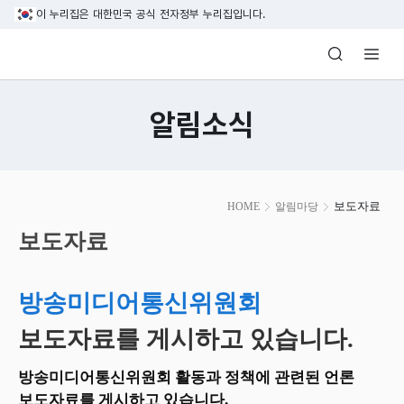
본문 바로가기
이 누리집은 대한민국 공식 전자정부 누리집입니다.
방송미디어통신위원회 Korea Media and C
알림소식
본
보도자료
HOME
알림마당
문
시
보도자료
작
방송미디어통신위원회
보도자료를 게시하고 있습니다.
방송미디어통신위원회 활동과 정책에 관련된 언론
보도자료를 게시하고 있습니다.