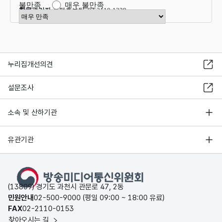
불만족
매우 불만족
항목관리자
정책홍보팀 02-2110-1339
만족도 점수 선택
누리집개선의견
설문조사
소속 및 산하기관
유관기관
(13809) 경기도 과천시 관문로 47, 2동
민원안내
02-500-9000 (평일 09:00 ~ 18:00 유료)
FAX
02-2110-0153
찾아오시는 길