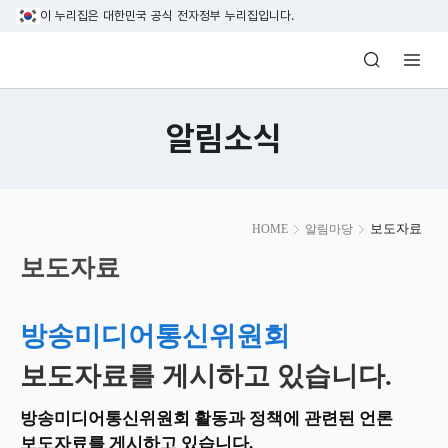
본문 바로가기
이 누리집은 대한민국 공식 전자정부 누리집입니다.
방송미디어통신위원회 Korea Media and C
알림소식
본
보도자료
HOME
알림마당
문
시
보도자료
작
방송미디어통신위원회
보도자료를 게시하고 있습니다.
방송미디어통신위원회 활동과 정책에 관련된 언론
보도자료를 게시하고 있습니다.