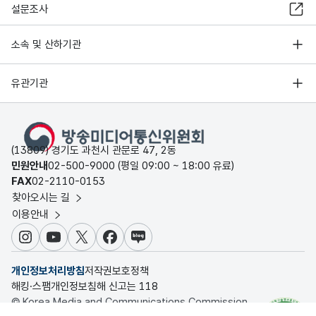
설문조사
소속 및 산하기관
유관기관
(13809) 경기도 과천시 관문로 47, 2동
민원안내
02-500-9000 (평일 09:00 ~ 18:00 유료)
FAX
02-2110-0153
찾아오시는 길
이용안내
인스타그램
유튜브
X
페이스북
블로그
개인정보처리방침
저작권보호정책
해킹·스팸개인정보침해 신고는 118
© Korea Media and Communications Commission.