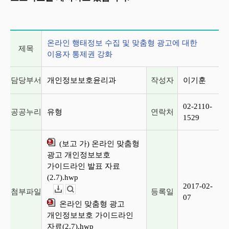
게시글 상세 정보
온라인 행태정보 수집 및 맞춤형 광고에 대한
제목
이용자 통제권 강화
담당부서
개인정보보호윤리과
작성자
이기훈
02-2110-
공공누리
유형
연락처
1529
(보고 가) 온라인 맞춤형
광고 개인정보보호
가이드라인 발표 자료
(2.7).hwp
2017-02-
첨부파일
등록일
다운로드
뷰어보기
07
온라인 맞춤형 광고
개인정보보호 가이드라인
자료(2.7).hwp