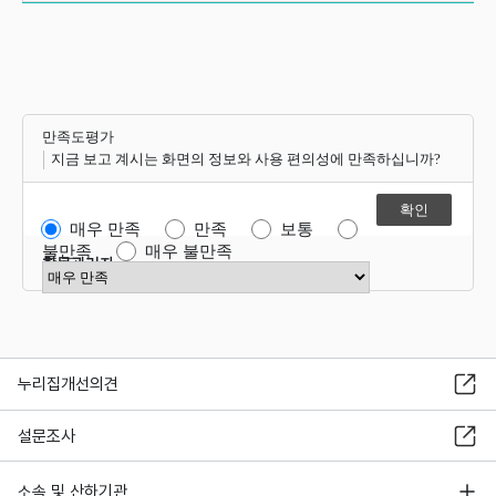
만족도평가
지금 보고 계시는 화면의 정보와 사용 편의성에 만족하십니까?
매우 만족
만족
보통
불만족
매우 불만족
항목관리자
만족도 점수 선택
누리집개선의견
설문조사
소속 및 산하기관