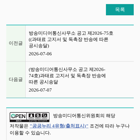
목록
이전글 및 다음글 목록
방송미디어통신사무소 공고 제2026-75호
((과태료 고지서 및 독촉장 반송에 따른
이전글
공시송달)
2026-07-06
(방송미디어통신사무소 공고 제2026-
74호)과태료 고지서 및 독촉장 반송에
다음글
따른 공시송달
2026-07-07
방송미디어통신위원회의 해당
저작물은
"공공누리 4유형(출처표시)"
조건에 따라 누구나
이용할 수 있습니다.