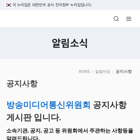
본문 바로가기
이 누리집은 대한민국 공식 전자정부 누리집입니다.
방송미디어통신위원회 Korea Media and C
알림소식
본
공지사항
HOME
알림마당
문
시
공지사항
작
방송미디어통신위원회
공지사항
게시판 입니다.
소속기관, 공지, 공고 등 위원회에서 주관하는 사항등을
알려드립니다.