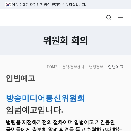
본문 바로가기
이 누리집은 대한민국 공식 전자정부 누리집입니다.
방송미디어통신위원회 Korea Media and C
위원회 회의
본
입법예고
HOME
정책/정보센터
법령정보
문
시
입법예고
작
방송미디어통신위원회
입법예고입니다.
법령을 제정하기전의 절차이며 입법예고 기간동안
국민들에게 충분히 알려 의견을 듣고 수렴하고자 하는