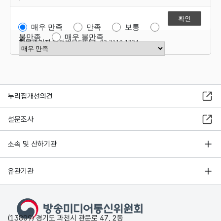
매우 만족
만족
보통
불만족
매우 불만족
항목관리자
행정법무담당관 02-2110-1324
만족도 점수 선택
누리집개선의견
설문조사
소속 및 산하기관
유관기관
(13809) 경기도 과천시 관문로 47, 2동