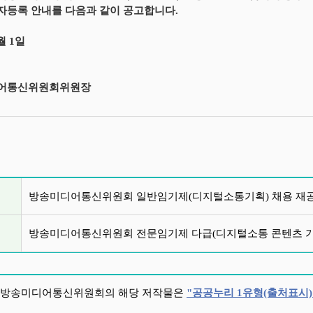
등록 안내를 다음과 같이 공고합니다.
월 1일
어통신위원회위원장
글 목록
방송미디어통신위원회 일반임기제(디지털소통기획) 채용 재
방송미디어통신위원회 전문임기제 다급(디지털소통 콘텐츠 기
방송미디어통신위원회의 해당 저작물은
"공공누리 1유형(출처표시)