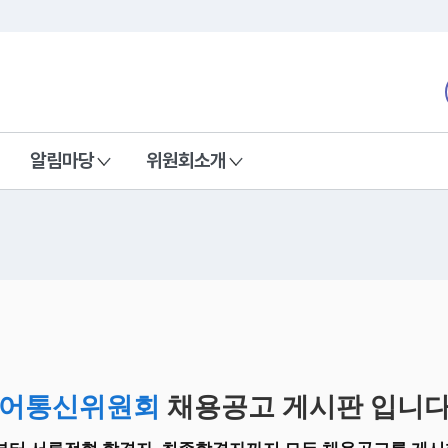
본문 바로가기
nd Communications Commission
알림마당
위원회소개
어통신위원회
채용공고 게시판 입니다