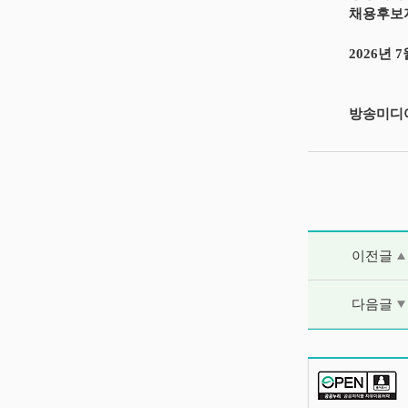
채용후보자
2026년 7
방송미디
이전글 및 다음
이전글
다음글