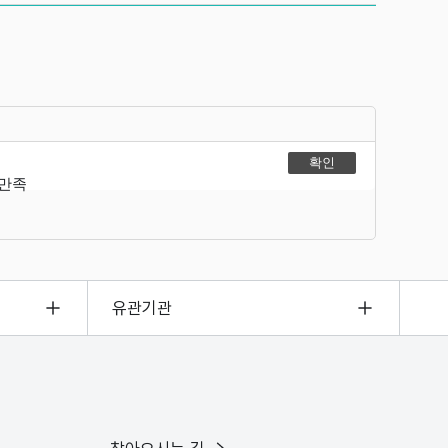
불만족
유관기관