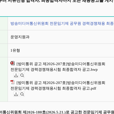
터 서류전형 합격자, 최종합격자까지 모든 채용공고를 게시
정보
방송미디어통신위원회 전문임기제 공무원 경력경쟁채용 최종
운영지원과
1유형
[방미통위 공고 제2026-207호]방송미디어통신위원회
전문임기제 경력경쟁채용시험 최종합격자 공고.hwp
다운로드
뷰어보기
[방미통위 공고 제2026-207호]방송미디어통신위원회
전문임기제 경력경쟁채용시험 최종합격자 공고.pdf
다운로드
뷰어보기
통신위원회 제2026-180호(2026.5.21.)로 공고한 전문임기제 