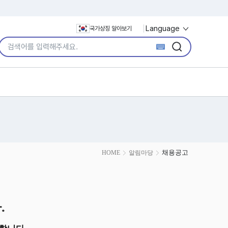
Language
국가상징 알아보기
통합검색어 입력
검색
검색
채용공고
HOME
알림마당
.