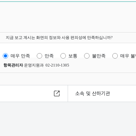
지금 보고 계시는 화면의 정보와 사용 편의성에 만족하십니까?
매우 만족
만족
보통
불만족
매우 
항목관리자
운영지원과 02-2110-1305
소속 및 산하기관