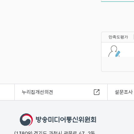
만족도평가
누리집개선의견
설문조사
(13809) 경기도 과천시 관문로 47, 2동