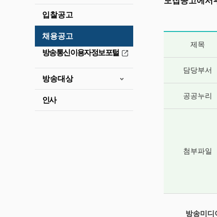
모집공고에서부
입찰공고
채용공고
게시글 상세 
제목
방송통신이용자정보포털
담당부서
방송대상
공공누리
인사
첨부파일
방송미디어