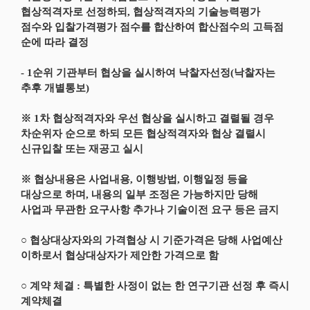
협상적격자로 선정하되, 협상적격자의 기술능력평가
점수와 입찰가격평가 점수를 합산하여 합산점수의 고득점
순에 따라 결정
- 1순위 기관부터 협상을 실시하여 낙찰자선정(낙찰자는
추후 개별통보)
※ 1차 협상적격자와 우선 협상을 실시하고 결렬될 경우
차순위자 순으로 하되 모든 협상적격자와 협상 결렬시
신규입찰 또는 재공고 실시
※ 협상내용은 사업내용, 이행방법, 이행일정 등을
대상으로 하며, 내용의 일부 조정은 가능하지만 당해
사업과 무관한 요구사항 추가나 기술이전 요구 등은 금지
○ 협상대상자와의 가격협상 시 기준가격은 당해 사업예산
이하로서 협상대상자가 제안한 가격으로 함
○ 계약 체결 : 특별한 사정이 없는 한 연구기관 선정 후 즉시
계약체결