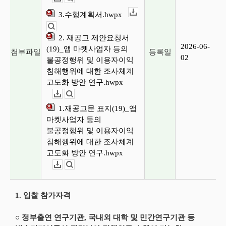
3.수행계획서.hwpx
다운로드
뷰어보기
2. 재공고 제안요청서
2026-06-
(19)_앱 마켓사업자 등의
첨부파일
등록일
02
불공정행위 및 이용자이익
침해행위에 대한 조사체계
고도화 방안 연구.hwpx
다운로드
뷰어보기
1.재공고문 표지(19)_앱
마켓사업자 등의
불공정행위 및 이용자이익
침해행위에 대한 조사체계
고도화 방안 연구.hwpx
다운로드
뷰어보기
1. 입찰 참가자격
○ 정부출연 연구기관, 국내외 대학 및 민간연구기관 등