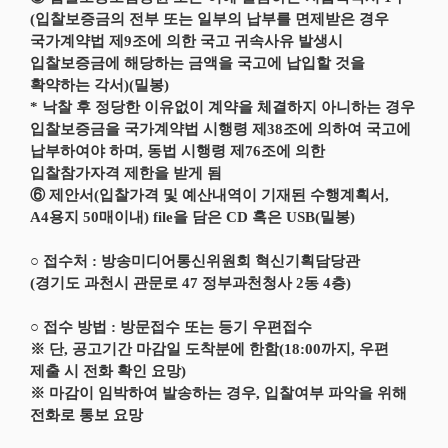
(입찰보증금의 전부 또는 일부의 납부를 면제받은 경우
국가계약법 제9조에 의한 국고 귀속사유 발생시
입찰보증금에 해당하는 금액을 국고에 납입할 것을
확약하는 각서)(밀봉)
* 낙찰 후 정당한 이유없이 계약을 체결하지 아니하는 경우
입찰보증금을 국가계약법 시행령 제38조에 의하여 국고에
납부하여야 하며, 동법 시행령 제76조에 의한
입찰참가자격 제한을 받게 됨
⑥ 제안서(입찰가격 및 예산내역이 기재된 수행계획서,
A4용지 50매이내) file을 담은 CD 혹은 USB(밀봉)
○ 접수처 : 방송미디어통신위원회 혁신기획담당관
(경기도 과천시 관문로 47 정부과천청사 2동 4층)
○ 접수 방법 : 방문접수 또는 등기 우편접수
※ 단, 공고기간 마감일 도착분에 한함(18:00까지, 우편
제출 시 전화 확인 요망)
※ 마감이 임박하여 발송하는 경우, 입찰여부 파악을 위해
전화로 통보 요망