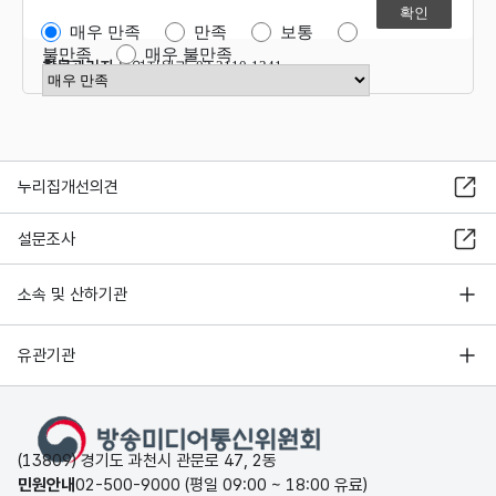
매우 만족
만족
보통
불만족
매우 불만족
항목관리자
운영지원과 02-2110-1341
만족도 점수 선택
누리집개선의견
설문조사
소속 및 산하기관
유관기관
(13809) 경기도 과천시 관문로 47, 2동
민원안내
02-500-9000 (평일 09:00 ~ 18:00 유료)