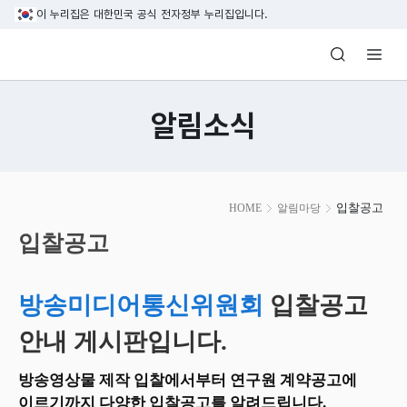
본문 바로가기
이 누리집은 대한민국 공식 전자정부 누리집입니다.
방송미디어통신위원회 Korea Media and C
알림소식
본
입찰공고
HOME
알림마당
문
시
입찰공고
작
방송미디어통신위원회
입찰공고
안내 게시판입니다.
방송영상물 제작 입찰에서부터 연구원 계약공고에
이르기까지 다양한 입찰공고를 알려드립니다.