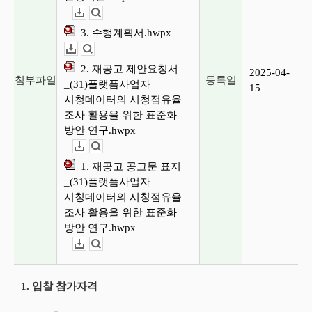
다운로드
뷰어보기
3. 수행계획서.hwpx
다운로드
뷰어보기
2. 재공고 제안요청서
2025-04-
첨부파일
등록일
_(31)플랫폼사업자
15
시청데이터의 시청점유율
조사 활용을 위한 표준화
방안 연구.hwpx
다운로드
뷰어보기
1. 재공고 공고문 표지
_(31)플랫폼사업자
시청데이터의 시청점유율
조사 활용을 위한 표준화
방안 연구.hwpx
다운로드
뷰어보기
1. 입찰 참가자격