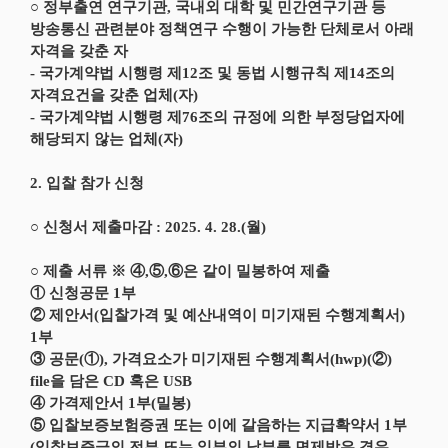
○ 정부출연 연구기관, 국내외 대학 및 민간연구기관 등
방송통신 관련분야 정책연구 수행이 가능한 단체로서 아래
자격을 갖춘 자
- 국가계약법 시행령 제12조 및 동법 시행규칙 제14조의
자격요건을 갖춘 업체(자)
- 국가계약법 시행령 제76조의 규정에 의한 부정당업자에
해당되지 않는 업체(자)
2. 입찰 참가 신청
○ 신청서 제출마감 : 2025. 4. 28.(월)
○ 제출 서류 ※ ④,⑤,⑥은 같이 밀봉하여 제출
① 신청공문 1부
② 제안서(입찰가격 및 예산내역이 미기재된 수행계획서)
1부
③ 공문(①), 가격요소가 미기재된 수행계획서(hwp)(②)
file을 담은 CD 혹은 USB
④ 가격제안서 1부(밀봉)
⑤ 입찰보증보험증권 또는 이에 갈음하는 지급확약서 1부
(입찰보증금의 전부 또는 일부의 납부를 면제받은 경우