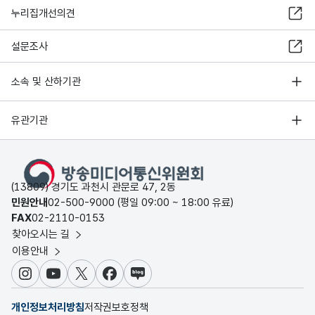
누리집개선의견
설문조사
소속 및 산하기관
유관기관
(13809) 경기도 과천시 관문로 47, 2동
민원안내
02-500-9000 (평일 09:00 ~ 18:00 유료)
FAX
02-2110-0153
찾아오시는 길
이용안내
인스타그램
유튜브
X
페이스북
블로그
개인정보처리방침
저작권보호정책