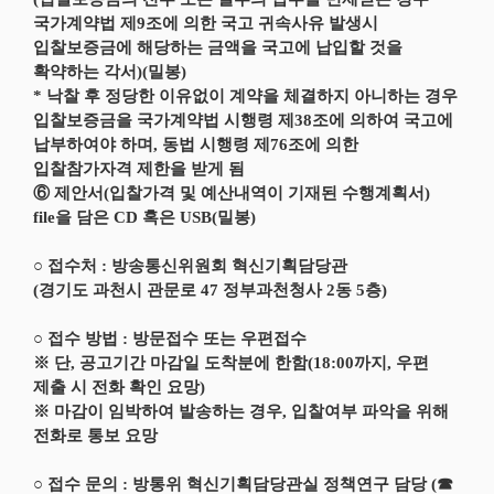
국가계약법 제9조에 의한 국고 귀속사유 발생시
입찰보증금에 해당하는 금액을 국고에 납입할 것을
확약하는 각서)(밀봉)
* 낙찰 후 정당한 이유없이 계약을 체결하지 아니하는 경우
입찰보증금을 국가계약법 시행령 제38조에 의하여 국고에
납부하여야 하며, 동법 시행령 제76조에 의한
입찰참가자격 제한을 받게 됨
⑥ 제안서(입찰가격 및 예산내역이 기재된 수행계획서)
file을 담은 CD 혹은 USB(밀봉)
○ 접수처 : 방송통신위원회 혁신기획담당관
(경기도 과천시 관문로 47 정부과천청사 2동 5층)
○ 접수 방법 : 방문접수 또는 우편접수
※ 단, 공고기간 마감일 도착분에 한함(18:00까지, 우편
제출 시 전화 확인 요망)
※ 마감이 임박하여 발송하는 경우, 입찰여부 파악을 위해
전화로 통보 요망
○ 접수 문의 : 방통위 혁신기획담당관실 정책연구 담당 (☎