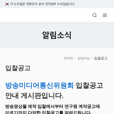
본문 바로가기
이 누리집은 대한민국 공식 전자정부 누리집입니다.
방송미디어통신위원회 Korea Media and C
알림소식
본
입찰공고
HOME
알림마당
문
시
입찰공고
작
방송미디어통신위원회
입찰공고
안내 게시판입니다.
방송영상물 제작 입찰에서부터 연구원 계약공고에
이르기까지 다양한 입찰공고를 알려드립니다.