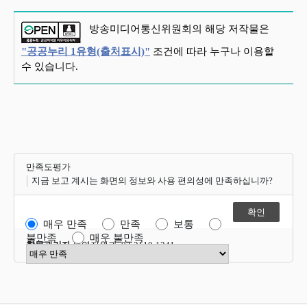
방송미디어통신위원회의 해당 저작물은
"공공누리 1유형(출처표시)"
조건에 따라 누구나 이용할
수 있습니다.
만족도평가
지금 보고 계시는 화면의 정보와 사용 편의성에 만족하십니까?
매우 만족
만족
보통
불만족
매우 불만족
항목관리자
운영지원과 02-2110-1341
만족도 점수 선택