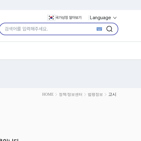
Language
국가상징 알아보기
통합검색어 입력
검색
검색
고시
HOME
정책/정보센터
법령정보