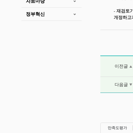
자료마당
- 재검토
정부혁신
개정하고
이전글 및 다음
이전글
다음글
만족도평가