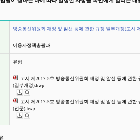
 법령이 정하는 바에 따라 일정한 사항을 국민에게 알리는 내
정보
방송통신위원회 재정 및 알선 등에 관한 규정 일부개정(고시 제2
이용자정책총괄과
유형
고시 제2017-5호 방송통신위원회 재정 및 알선 등에 관한
(일부개정).hwp
다운로드
뷰어보기
고시 제2017-5호 방송통신위원회 재정 및 알선 등에 관한
(전문).hwp
다운로드
뷰어보기
유