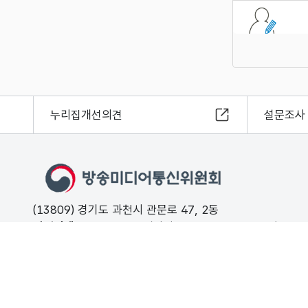
누리집개선의견
설문조사
(13809) 경기도 과천시 관문로 47, 2동
민원안내
02-500-9000 (평일 09:00 ~ 18:00 유료)
FAX
02-2110-0153
개인정보처리방침
저작권보호정책
해킹·스팸개인정보침해 신고는 11
© Korea Media and Communications Commission. All right