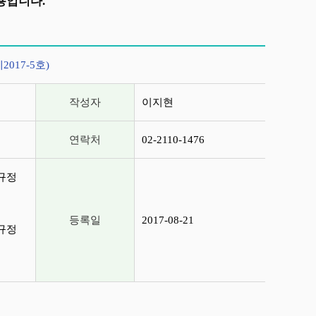
용입니다.
017-5호)
작성자
이지현
연락처
02-2110-1476
 규정
등록일
2017-08-21
 규정