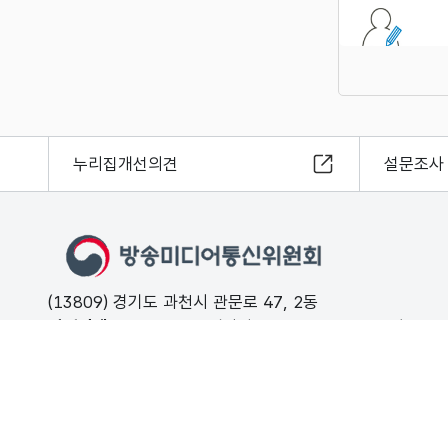
누리집개선의견
설문조사
(13809) 경기도 과천시 관문로 47, 2동
민원안내
02-500-9000 (평일 09:00 ~ 18:00 유료)
FAX
02-2110-0153
개인정보처리방침
저작권보호정책
해킹·스팸개인정보침해 신고는 11
© Korea Media and Communications Commission. All right