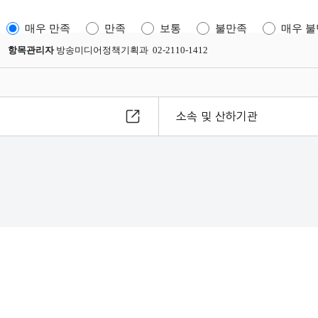
매우 만족
만족
보통
불만족
매우 
항목관리자
방송미디어정책기획과 02-2110-1412
소속 및 산하기관
8
s reserved.