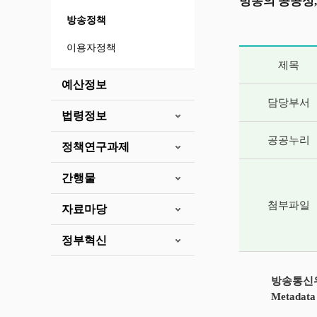
방송의 공공성,
방송정책
이용자정책
게시글 상세 
제목
예산정보
담당부서
법령정보
공공누리
정책연구과제
간행물
첨부파일
자료마당
정부혁신
방송통신위
Metada