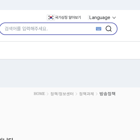
Language
국가상징 알아보기
통합검색어 입력
검색
검색
방송정책
HOME
정책/정보센터
정책과제