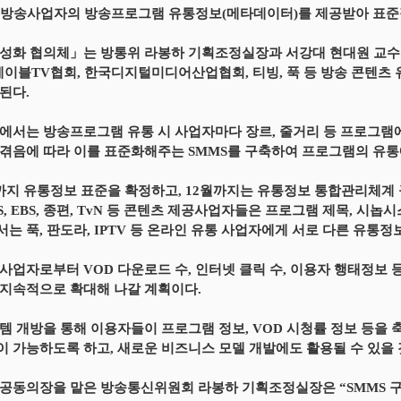
 : 방송사업자의 방송프로그램 유통정보(메타데이터)를 제공받아 
성화 협의체」는 방통위 라봉하 기획조정실장과 서강대 현대원 교수가 공동의장
 케이블TV협회, 한국디지털미디어산업협회, 티빙, 푹 등 방송 콘텐츠
된다.
에서는 방송프로그램 유통 시 사업자마다 장르, 줄거리 등 프로그램
겪음에 따라 이를 표준화해주는 SMMS를 구축하여 프로그램의 유통
까지 유통정보 표준을 확정하고, 12월까지는 유통정보 통합관리체계 구
SBS, EBS, 종편, TvN 등 콘텐츠 제공사업자들은 프로그램 제목, 시
는 푹, 판도라, IPTV 등 온라인 유통 사업자에게 서로 다른 유통
사업자로부터 VOD 다운로드 수, 인터넷 클릭 수, 이용자 행태정보
지속적으로 확대해 나갈 계획이다.
템 개방을 통해 이용자들이 프로그램 정보, VOD 시청률 정보 등을
 가능하도록 하고, 새로운 비즈니스 모델 개발에도 활용될 수 있을 
공동의장을 맡은 방송통신위원회 라봉하 기획조정실장은 “SMMS 구