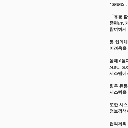
*SMMS
「유통 활
종편PP,
참여하게 
동 협의체
어려움을 
올해 6월
MBC, 
시스템에서
향후 유통
시스템을 
또한 시스
정보검색이
협의체의 