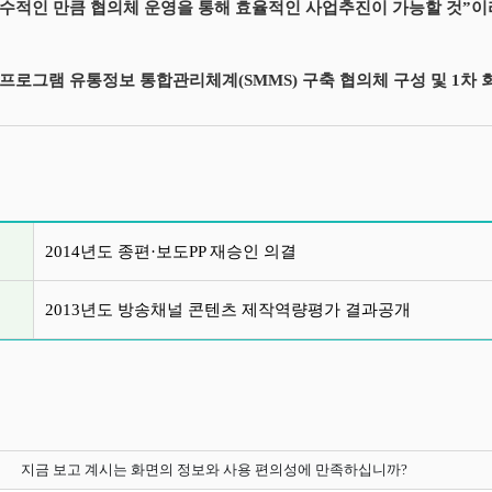
수적인 만큼 협의체 운영을 통해 효율적인 사업추진이 가능할 것”이
프로그램 유통정보 통합관리체계(SMMS) 구축 협의체 구성 및 1차 회의
글 목록
2014년도 종편·보도PP 재승인 의결
2013년도 방송채널 콘텐츠 제작역량평가 결과공개
지금 보고 계시는 화면의 정보와 사용 편의성에 만족하십니까?