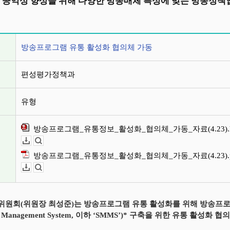
 공익성 향상을 위해 다양한 방송매체 특성에 맞는 방송정책
정보
방송프로그램 유통 활성화 협의체 가동
편성평가정책과
유형
방송프로그램_유통정보_활성화_협의체_가동_자료(4.23).
다운로드
뷰어보기
방송프로그램_유통정보_활성화_협의체_가동_자료(4.23).p
다운로드
뷰어보기
원회(위원장 최성준)는 방송프로그램 유통 활성화를 위해 방송프로그램
ta Management System, 이하 ‘SMMS’)* 구축을 위한 유통 활성