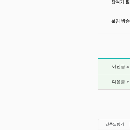
참여가 필
붙임 방송
이전글 및 다음
이전글
다음글
만족도평가