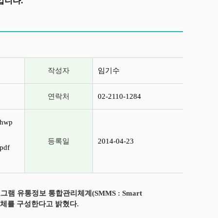
입니다.
작성자
임기수
연락처
02-2110-1284
hwp
등록일
2014-04-23
df
 유통정보 통합관리체계(SMMS : Smart
화 협의체를 구성한다고 밝혔다.